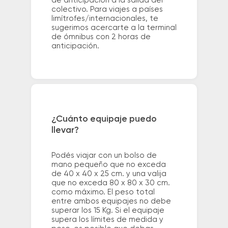
de anticipación a la salida del
colectivo. Para viajes a países
limítrofes/internacionales, te
sugerimos acercarte a la terminal
de ómnibus con 2 horas de
anticipación.
¿Cuánto equipaje puedo
llevar?
Podés viajar con un bolso de
mano pequeño que no exceda
de 40 x 40 x 25 cm. y una valija
que no exceda 80 x 80 x 30 cm.
como máximo. El peso total
entre ambos equipajes no debe
superar los 15 Kg. Si el equipaje
supera los límites de medida y