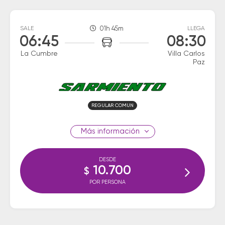
SALE
01h 45m
LLEGA
06:45
08:30
La Cumbre
Villa Carlos
Paz
REGULAR COMUN
información
DESDE
10.700
$
POR PERSONA