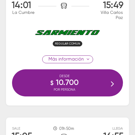
14:01
15:49
La Cumbre
Villa Carlos
Paz
REGULAR COMUN
información
DESDE
10.700
$
POR PERSONA
SALE
01h 50m
LLEGA