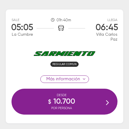
SALE
01h 40m
LLEGA
05:05
06:45
La Cumbre
Villa Carlos
Paz
REGULAR COMUN
información
DESDE
10.700
$
POR PERSONA