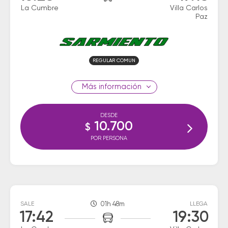
La Cumbre
Villa Carlos
Paz
REGULAR COMUN
información
DESDE
10.700
$
POR PERSONA
SALE
01h 48m
LLEGA
17:42
19:30