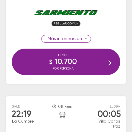
REGULAR COMUN
información
DESDE
10.700
$
POR PERSONA
SALE
01h 46m
LLEGA
22:19
00:05
La Cumbre
Villa Carlos
Paz