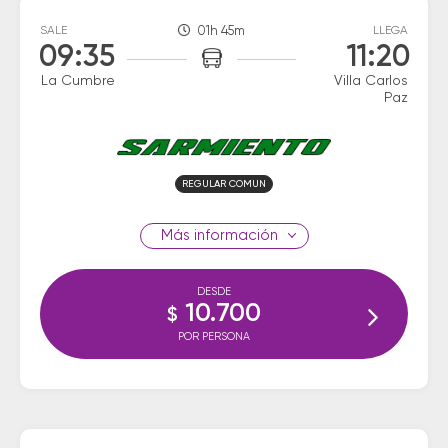
SALE
01h 45m
LLEGA
09:35
11:20
La Cumbre
Villa Carlos
Paz
REGULAR COMUN
información
DESDE
10.700
$
POR PERSONA