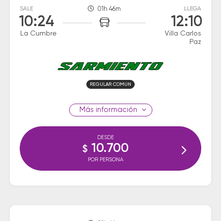
SALE
01h 46m
LLEGA
10:24
12:10
La Cumbre
Villa Carlos
Paz
REGULAR COMUN
información
DESDE
10.700
$
POR PERSONA