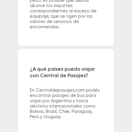
peso, es posible que debas
abonar los importes
correspondientes al exceso de
equipaje, que se rigen por los
valores de servicios de
encomiendas.
¿A qué países puedo viajar
con Central de Pasajes?
En Centraldepasajes.com podés
encontrar pasajes de bus para
viajar por Argentina y hacia
destinos internacionales como
Bolivia, Brasil, Chile, Paraguay,
Perú y Uruguay.