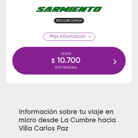
REGULAR COMUN
información
DESDE
10.700
$
POR PERSONA
Información sobre tu viaje en
micro desde La Cumbre hacia
Villa Carlos Paz