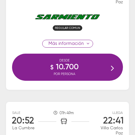
Paz
REGULAR COMUN
información
DESDE
10.700
$
POR PERSONA
SALE
01h 49m
LLEGA
20:52
22:41
La Cumbre
Villa Carlos
Paz