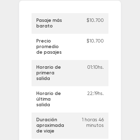
Pasaje más
$10.700
barato
Precio
$10.700
promedio
de pasajes
Horario de
01:10hs.
primera
salida
Horario de
22:19hs.
última
salida
Duración
1 horas 46
aproximada
minutos
de viaje