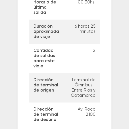
Horario de
00:30hs.
última
salida
Duración
6 horas 25
aproximada
minutos
de viaje
Cantidad
2
de salidas
para este
viaje
Dirección
Terminal de
de terminal
Ómnibus -
de origen
Entre Ríos y
Catamarca
Dirección
Av. Roca
de terminal
2100
de destino