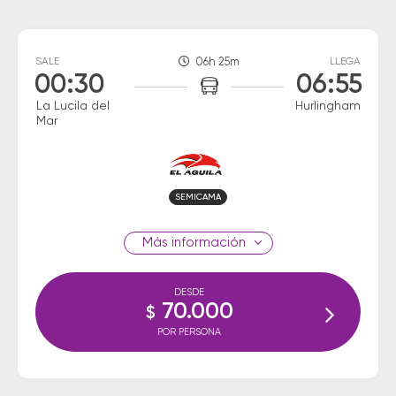
SALE
06h 25m
LLEGA
00:30
06:55
La Lucila del
Hurlingham
Mar
SEMICAMA
información
DESDE
70.000
$
POR PERSONA