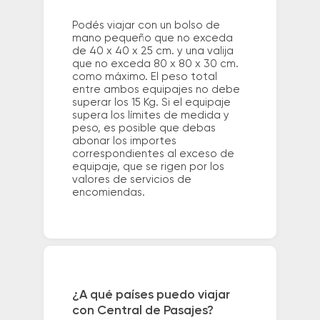
Podés viajar con un bolso de
mano pequeño que no exceda
de 40 x 40 x 25 cm. y una valija
que no exceda 80 x 80 x 30 cm.
como máximo. El peso total
entre ambos equipajes no debe
superar los 15 Kg. Si el equipaje
supera los límites de medida y
peso, es posible que debas
abonar los importes
correspondientes al exceso de
equipaje, que se rigen por los
valores de servicios de
encomiendas.
¿A qué países puedo viajar
con Central de Pasajes?