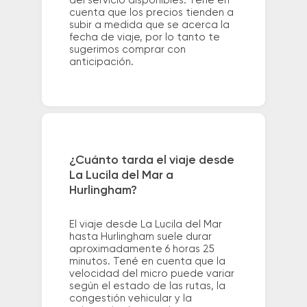
del servicio disponibles. Tené en
cuenta que los precios tienden a
subir a medida que se acerca la
fecha de viaje, por lo tanto te
sugerimos comprar con
anticipación.
¿Cuánto tarda el viaje desde
La Lucila del Mar a
Hurlingham?
El viaje desde La Lucila del Mar
hasta Hurlingham suele durar
aproximadamente 6 horas 25
minutos. Tené en cuenta que la
velocidad del micro puede variar
según el estado de las rutas, la
congestión vehicular y la