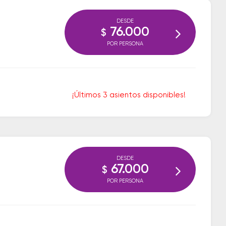
DESDE
76.000
$
POR PERSONA
¡Últimos 3 asientos disponibles!
DESDE
67.000
$
POR PERSONA