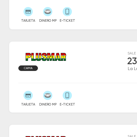
TARJETA
DINERO MP
E-TICKET
SALE
23
CAMA
La L
TARJETA
DINERO MP
E-TICKET
SALE