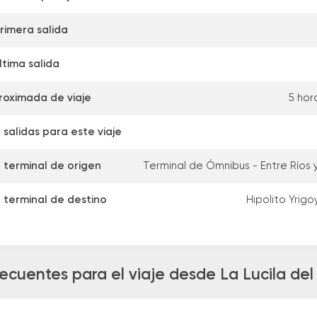
rimera salida
ltima salida
roximada de viaje
5 hor
salidas para este viaje
 terminal de origen
Terminal de Ómnibus - Entre Río
 terminal de destino
Hipolito Yrig
ecuentes para el viaje desde La Lucila de