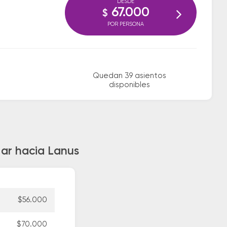
DESDE
67.000
$
POR PERSONA
Quedan 39 asientos
disponibles
Mar hacia Lanus
$56.000
$70.000