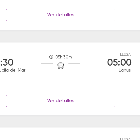
Ver detalles
LLEGA
05h 30m
:30
05:00
ucila del Mar
Lanus
Ver detalles
LLEGA