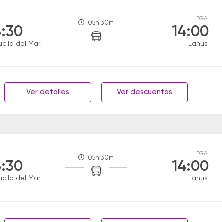
LLEGA
05h 30m
:30
14:00
ucila del Mar
Lanus
Ver detalles
Ver descuentos
LLEGA
05h 30m
:30
14:00
ucila del Mar
Lanus