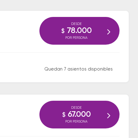
DESDE
78.000
$
POR PERSONA
Quedan 7 asientos disponibles
DESDE
67.000
$
POR PERSONA