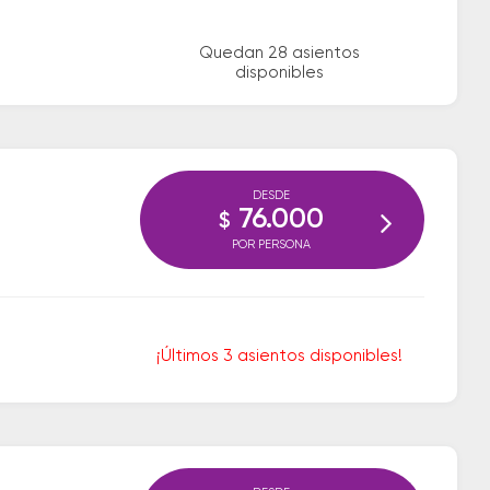
Quedan 28 asientos
disponibles
DESDE
76.000
$
POR PERSONA
¡Últimos 3 asientos disponibles!