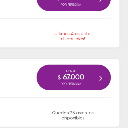
POR PERSONA
¡Últimos 4 asientos
disponibles!
DESDE
67.000
$
POR PERSONA
Quedan 25 asientos
disponibles