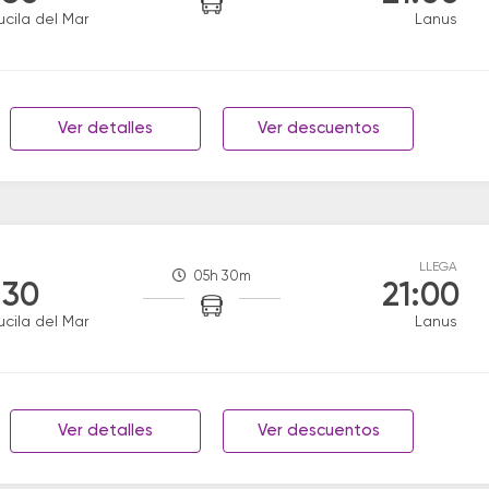
ucila del Mar
Lanus
Ver detalles
Ver descuentos
LLEGA
05h 30m
:30
21:00
ucila del Mar
Lanus
Ver detalles
Ver descuentos