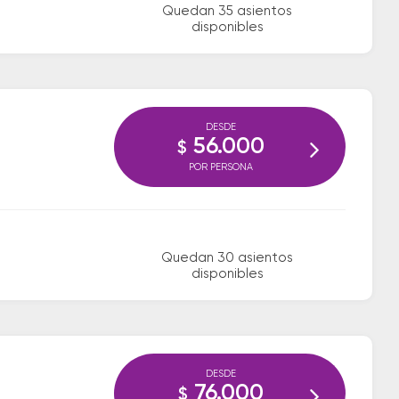
Quedan 35 asientos
disponibles
DESDE
56.000
$
POR PERSONA
Quedan 30 asientos
disponibles
DESDE
76.000
$