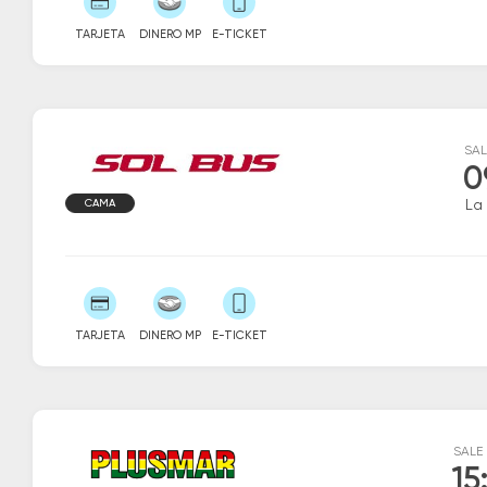
TARJETA
DINERO MP
E-TICKET
SAL
0
CAMA
La 
TARJETA
DINERO MP
E-TICKET
SALE
15