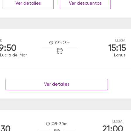
Ver detalles
Ver descuentos
E
LLEGA
05h 25m
9:50
15:15
Lucila del Mar
Lanus
Ver detalles
LLEGA
05h 30m
:30
21:00