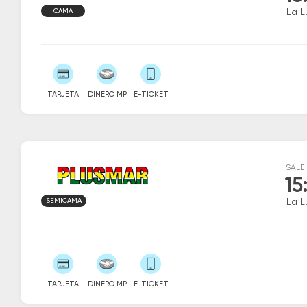
CAMA
La L
TARJETA
DINERO MP
E-TICKET
SALE
15
SEMICAMA
La L
TARJETA
DINERO MP
E-TICKET