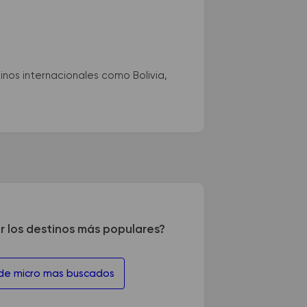
nos internacionales como Bolivia,
r los destinos más populares?
 de micro mas buscados