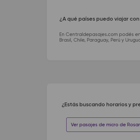
¿A qué países puedo viajar con
En Centraldepasajes.com podés enco
Brasil, Chile, Paraguay, Perú y Urugu
¿Estás buscando horarios y pr
Ver pasajes de micro de Rosari