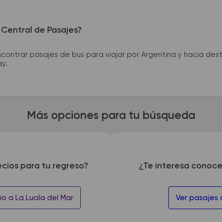
 Central de Pasajes?
ntrar pasajes de bus para viajar por Argentina y hacia desti
ay.
Más opciones para tu búsqueda
ecios para tu regreso?
¿Te interesa conoce
o a La Lucila del Mar
Ver pasajes