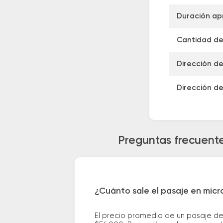
Duración ap
Cantidad de 
Dirección de
Dirección de
Preguntas frecuente
¿Cuánto sale el pasaje en micr
El precio promedio de un pasaje de