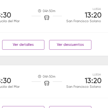
LLEGA
04h 50m
:30
13:20
ucila del Mar
San Francisco Solano
Ver detalles
Ver descuentos
LLEGA
04h 50m
:30
13:20
ucila del Mar
San Francisco Solano