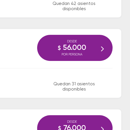
Quedan 42 asientos
disponibles
DESDE
56.000
$
POR PERSONA
Quedan 31 asientos
disponibles
DESDE
76.000
$