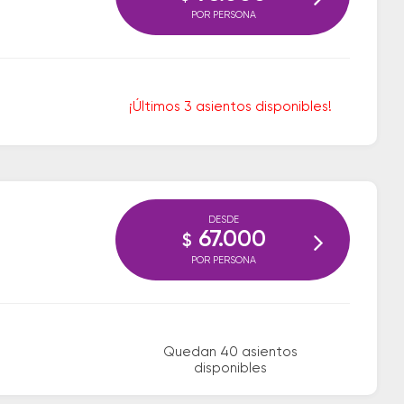
POR PERSONA
¡Últimos 3 asientos disponibles!
DESDE
67.000
$
POR PERSONA
Quedan 40 asientos
disponibles