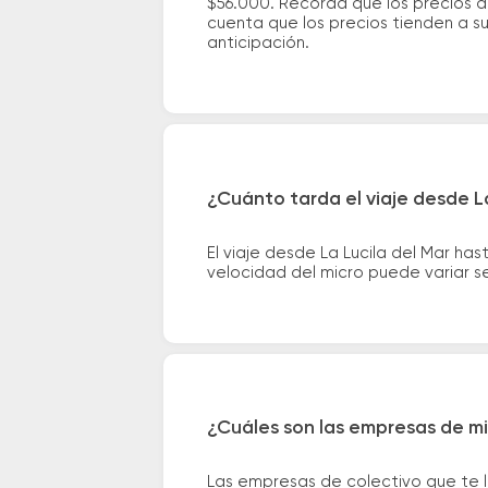
$56.000. Recordá que los precios d
cuenta que los precios tienden a s
anticipación.
¿Cuánto tarda el viaje desde L
El viaje desde La Lucila del Mar h
velocidad del micro puede variar se
¿Cuáles son las empresas de mi
Las empresas de colectivo que te l