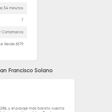
as 54 minutos
7
s y Catamarca
e Verde 6579
San Francisco Solano
.286, y el pasaje más barato cuesta