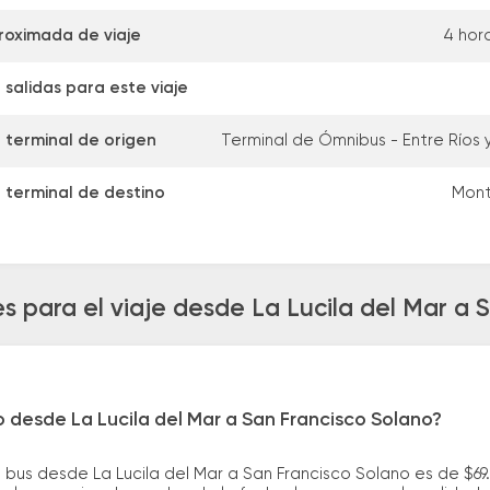
roximada de viaje
4 hor
salidas para este viaje
 terminal de origen
Terminal de Ómnibus - Entre Río
 terminal de destino
Mont
s para el viaje desde La Lucila del Mar a 
o desde La Lucila del Mar a San Francisco Solano?
 bus desde La Lucila del Mar a San Francisco Solano es de $69