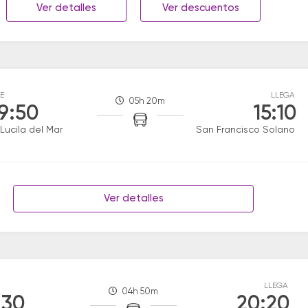
Ver detalles
Ver descuentos
E
LLEGA
05h 20m
9:50
15:10
Lucila del Mar
San Francisco Solano
Ver detalles
LLEGA
04h 50m
:30
20:20