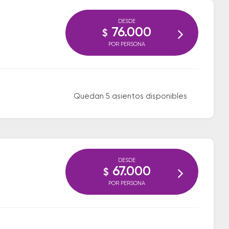
DESDE
76.000
$
POR PERSONA
Quedan 5 asientos disponibles
DESDE
67.000
$
POR PERSONA