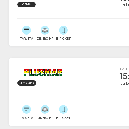
CAMA
La L
TARJETA
DINERO MP
E-TICKET
SALE
15
SEMICAMA
La L
TARJETA
DINERO MP
E-TICKET