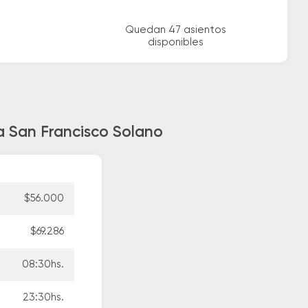
Quedan 47 asientos
disponibles
ia San Francisco Solano
$56.000
$69.286
08:30hs.
23:30hs.