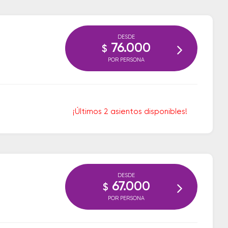
DESDE
76.000
$
POR PERSONA
¡Últimos 2 asientos disponibles!
DESDE
67.000
$
POR PERSONA