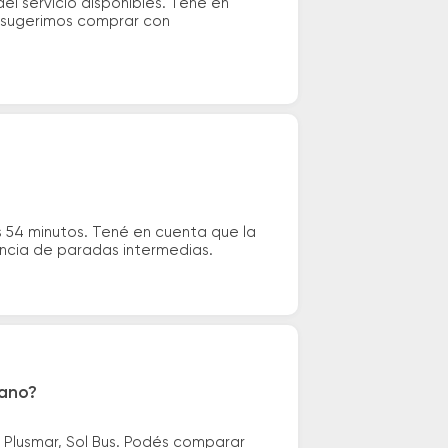
el servicio disponibles. Tené en
e sugerimos comprar con
s 54 minutos. Tené en cuenta que la
tencia de paradas intermedias.
lano?
: Plusmar, Sol Bus. Podés comparar