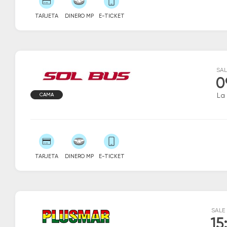
TARJETA
DINERO MP
E-TICKET
SAL
0
CAMA
La 
TARJETA
DINERO MP
E-TICKET
SALE
15