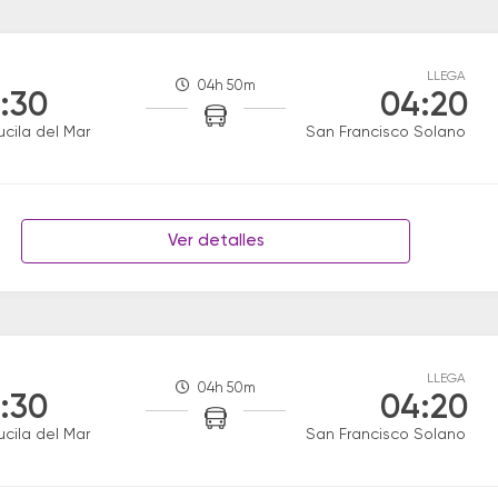
LLEGA
04h 50m
:30
04:20
ucila del Mar
San Francisco Solano
Ver detalles
LLEGA
04h 50m
:30
04:20
ucila del Mar
San Francisco Solano