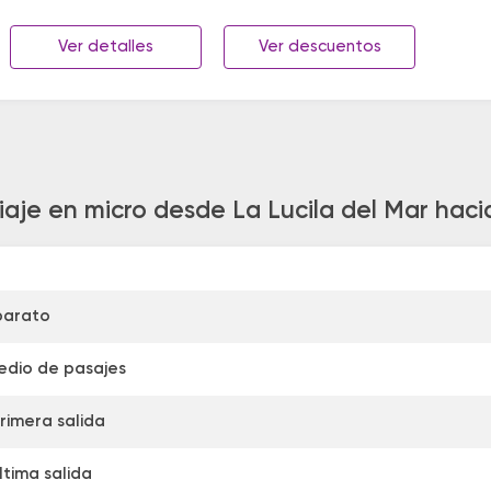
Ver detalles
Ver descuentos
iaje en micro desde La Lucila del Mar hac
barato
edio de pasajes
rimera salida
ltima salida