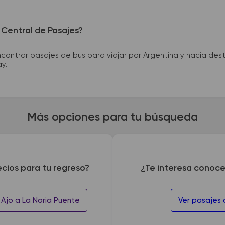
 Central de Pasajes?
ntrar pasajes de bus para viajar por Argentina y hacia desti
ay.
Más opciones para tu búsqueda
ecios para tu regreso?
¿Te interesa conoce
 Ajo a La Noria Puente
Ver pasajes