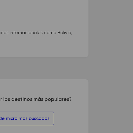
nos internacionales como Bolivia,
r los destinos más populares?
 de micro mas buscados