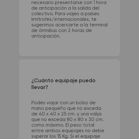
necesario presentarse con 1 hora
de anticipación a la salida del
colectivo. Para viajes a países
limítrofes/internacionales, te
sugerimos acercarte a la terminal
de ómnibus con 2 horas de
anticipación.
¿Cuánto equipaje puedo
llevar?
Podés viajar con un bolso de
mano pequeño que no exceda
de 40 x 40 x 25 cm. y una valija
que no exceda 80 x 80 x 30 cm.
como máximo. El peso total
entre ambos equipajes no debe
superar los 15 Kg. Si el equipaje