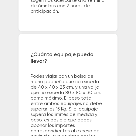
sugerimos acercarte a la terminal
de ómnibus con 2 horas de
anticipación.
¿Cuánto equipaje puedo
llevar?
Podés viajar con un bolso de
mano pequeño que no exceda
de 40 x 40 x 25 cm. y una valija
que no exceda 80 x 80 x 30 cm.
como máximo. El peso total
entre ambos equipajes no debe
superar los 15 Kg. Si el equipaje
supera los límites de medida y
peso, es posible que debas
abonar los importes
correspondientes al exceso de