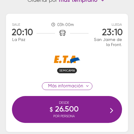
Ordenar por
más temprano
SALE
03h 00m
LLEGA
20:10
23:10
La Paz
San Jaime de
la Front.
SEMICAMA
información
DESDE
26.500
$
POR PERSONA