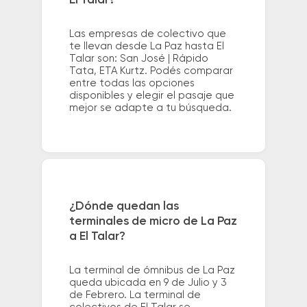
El Talar?
Las empresas de colectivo que
te llevan desde La Paz hasta El
Talar son: San José | Rápido
Tata, ETA Kurtz. Podés comparar
entre todas las opciones
disponibles y elegir el pasaje que
mejor se adapte a tu búsqueda.
¿Dónde quedan las
terminales de micro de La Paz
a El Talar?
La terminal de ómnibus de La Paz
queda ubicada en 9 de Julio y 3
de Febrero. La terminal de