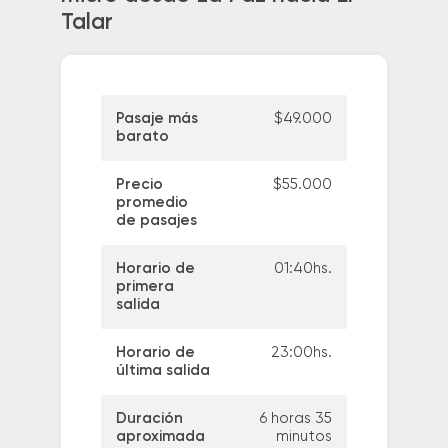
Talar
Pasaje más
$49.000
barato
Precio
$55.000
promedio
de pasajes
Horario de
01:40hs.
primera
salida
Horario de
23:00hs.
última salida
Duración
6 horas 35
aproximada
minutos