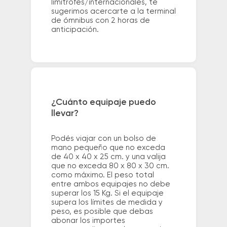
limítrofes/internacionales, te
sugerimos acercarte a la terminal
de ómnibus con 2 horas de
anticipación.
¿Cuánto equipaje puedo
llevar?
Podés viajar con un bolso de
mano pequeño que no exceda
de 40 x 40 x 25 cm. y una valija
que no exceda 80 x 80 x 30 cm.
como máximo. El peso total
entre ambos equipajes no debe
superar los 15 Kg. Si el equipaje
supera los límites de medida y
peso, es posible que debas
abonar los importes