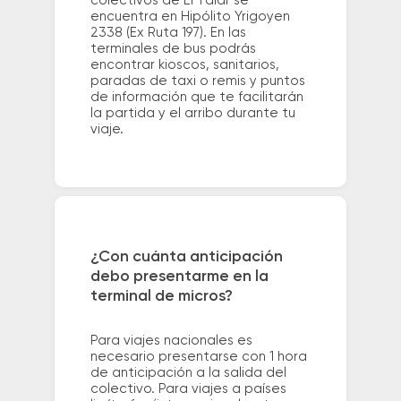
colectivos de El Talar se
encuentra en Hipólito Yrigoyen
2338 (Ex Ruta 197). En las
terminales de bus podrás
encontrar kioscos, sanitarios,
paradas de taxi o remis y puntos
de información que te facilitarán
la partida y el arribo durante tu
viaje.
¿Con cuánta anticipación
debo presentarme en la
terminal de micros?
Para viajes nacionales es
necesario presentarse con 1 hora
de anticipación a la salida del
colectivo. Para viajes a países