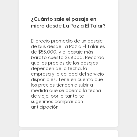
¿Cuánto sale el pasaje en
micro desde La Paz a El Talar?
El precio promedio de un pasaje
de bus desde La Paz a El Talar es
de $55.000, y el pasaje más
barato cuesta $49.000. Recordá
que los precios de los pasajes
dependen de la fecha, la
empresa y la calidad del servicio
disponibles. Tené en cuenta que
los precios tienden a subir a
medida que se acerca la fecha
de viaje, por lo tanto te
sugerimos comprar con
anticipación.