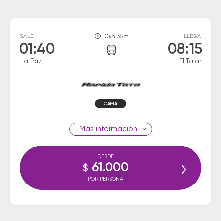
SALE
06h 35m
LLEGA
01:40
08:15
La Paz
El Talar
CAMA
información
DESDE
61.000
$
POR PERSONA