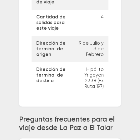
de viaje
Cantidad de
4
salidas para
este viaje
Dirección de
9 de Julio y
terminal de
3 de
origen
Febrero
Dirección de
Hipólito
terminal de
Yrigoyen
destino
2338 (Ex
Ruta 197)
Preguntas frecuentes para el
viaje desde La Paz a El Talar