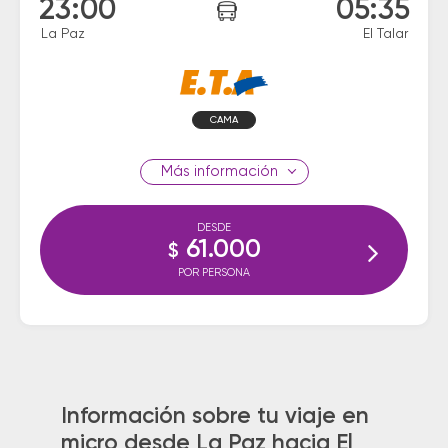
23:00
05:35
La Paz
El Talar
CAMA
información
DESDE
61.000
$
POR PERSONA
Información sobre tu viaje en
micro desde La Paz hacia El