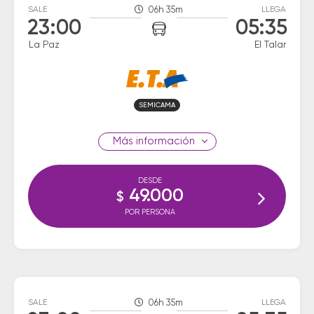
SALE
06h 35m
LLEGA
23:00
05:35
La Paz
El Talar
SEMICAMA
información
DESDE
49.000
$
POR PERSONA
SALE
06h 35m
LLEGA