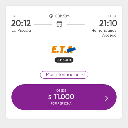
SALE
00h 58m
LLEGA
20:12
21:10
La Picada
Hernandarias
Acceso
SEMICAMA
información
DESDE
11.000
$
POR PERSONA