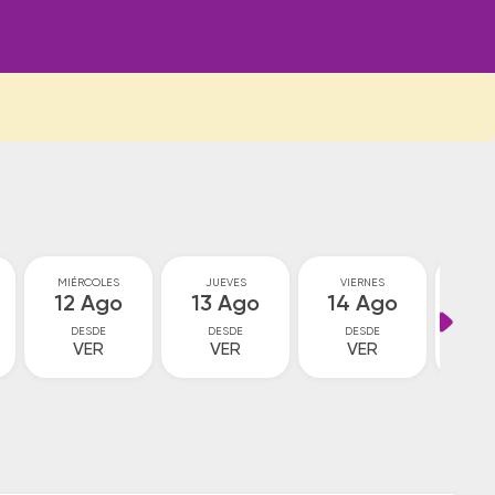
MIÉRCOLES
JUEVES
VIERNES
SA
12 Ago
13 Ago
14 Ago
15
DESDE
DESDE
DESDE
D
VER
VER
VER
2
$