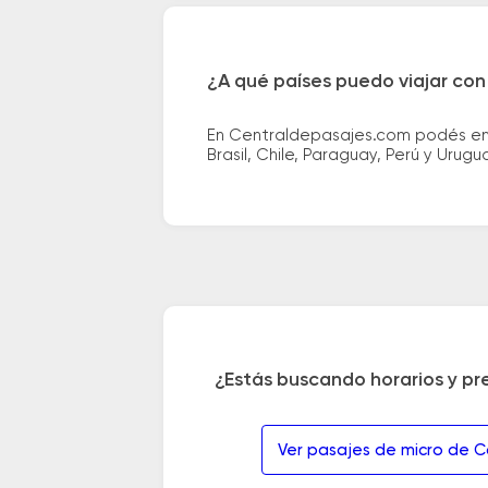
¿A qué países puedo viajar con
En Centraldepasajes.com podés enco
Brasil, Chile, Paraguay, Perú y Urugu
¿Estás buscando horarios y pr
Ver pasajes de micro de C