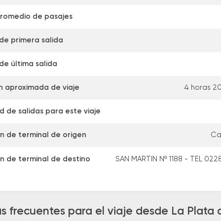
promedio de pasajes
de primera salida
de última salida
n aproximada de viaje
4 horas 2
 de salidas para este viaje
n de terminal de origen
Cal
n de terminal de destino
SAN MARTIN Nº 1188 - TEL 022
s frecuentes para el viaje desde La Plata 