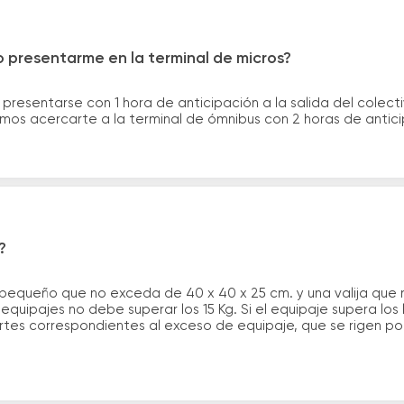
 presentarme en la terminal de micros?
 presentarse con 1 hora de anticipación a la salida del colecti
rimos acercarte a la terminal de ómnibus con 2 horas de antic
?
 pequeño que no exceda de 40 x 40 x 25 cm. y una valija que
quipajes no debe superar los 15 Kg. Si el equipaje supera los
tes correspondientes al exceso de equipaje, que se rigen por 