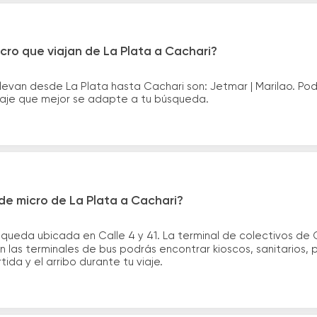
cro que viajan de La Plata a Cachari?
levan desde La Plata hasta Cachari son: Jetmar | Marilao. P
asaje que mejor se adapte a tu búsqueda.
de micro de La Plata a Cachari?
 queda ubicada en Calle 4 y 41. La terminal de colectivos de
En las terminales de bus podrás encontrar kioscos, sanitarios,
tida y el arribo durante tu viaje.