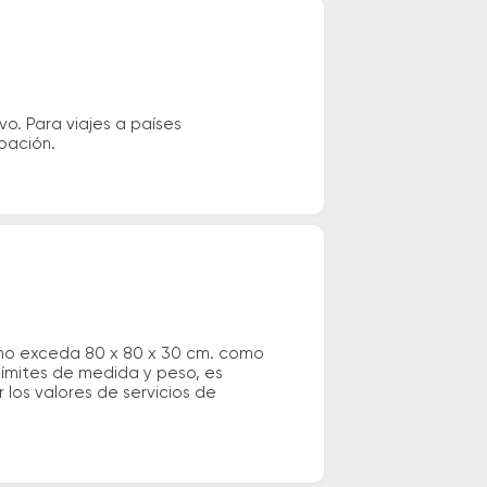
vo. Para viajes a países
ipación.
 no exceda 80 x 80 x 30 cm. como
 límites de medida y peso, es
los valores de servicios de