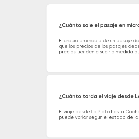
¿Cuánto sale el pasaje en micr
El precio promedio de un pasaje d
que los precios de los pasajes depe
precios tienden a subir a medida q
¿Cuánto tarda el viaje desde L
El viaje desde La Plata hasta Cach
puede variar según el estado de las