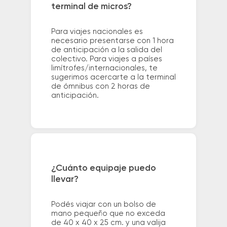
terminal de micros?
Para viajes nacionales es
necesario presentarse con 1 hora
de anticipación a la salida del
colectivo. Para viajes a países
limítrofes/internacionales, te
sugerimos acercarte a la terminal
de ómnibus con 2 horas de
anticipación.
¿Cuánto equipaje puedo
llevar?
Podés viajar con un bolso de
mano pequeño que no exceda
de 40 x 40 x 25 cm. y una valija