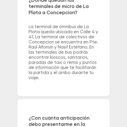
¿Dónde quedan las
terminales de micro de La
Plata a Concepcion?
La terminal de ómnibus de La
Plata queda ubicada en Calle 4 y
41. La terminal de colectivos de
Concepcion se encuentra en Pte.
Raúl Alfonsín y Nasif Estéfano. En
las terminales de bus podrás
encontrar kioscos, sanitarios,
paradas de taxi o remis y puntos
de información que te facilitarán
la partida y el arribo durante tu
viaje.
¿Con cuánta anticipación
debo presentarme en la