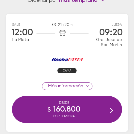
Ordenar por
más temprano
SALE
21h 20m
LLEGA
12:00
09:20
La Plata
Gral Jose de
San Martin
CAMA
información
DESDE
160.800
$
POR PERSONA