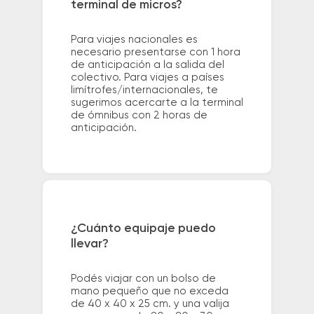
terminal de micros?
Para viajes nacionales es
necesario presentarse con 1 hora
de anticipación a la salida del
colectivo. Para viajes a países
limítrofes/internacionales, te
sugerimos acercarte a la terminal
de ómnibus con 2 horas de
anticipación.
¿Cuánto equipaje puedo
llevar?
Podés viajar con un bolso de
mano pequeño que no exceda
de 40 x 40 x 25 cm. y una valija