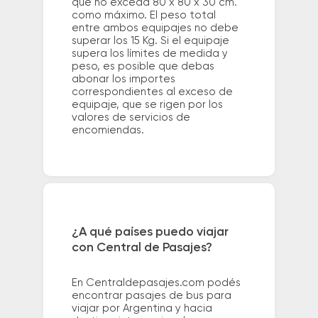
que no exceda 80 x 80 x 30 cm.
como máximo. El peso total
entre ambos equipajes no debe
superar los 15 Kg. Si el equipaje
supera los límites de medida y
peso, es posible que debas
abonar los importes
correspondientes al exceso de
equipaje, que se rigen por los
valores de servicios de
encomiendas.
¿A qué países puedo viajar
con Central de Pasajes?
En Centraldepasajes.com podés
encontrar pasajes de bus para
viajar por Argentina y hacia