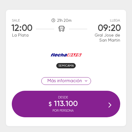
SALE
21h 20m
LLEGA
12:00
09:20
La Plata
Gral Jose de
San Martin
SEMICAMA
información
DESDE
113.100
$
POR PERSONA