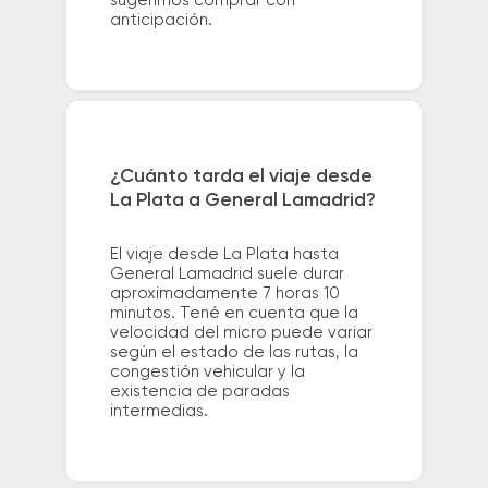
sugerimos comprar con
anticipación.
¿Cuánto tarda el viaje desde
La Plata a General Lamadrid?
El viaje desde La Plata hasta
General Lamadrid suele durar
aproximadamente 7 horas 10
minutos. Tené en cuenta que la
velocidad del micro puede variar
según el estado de las rutas, la
congestión vehicular y la
existencia de paradas
intermedias.