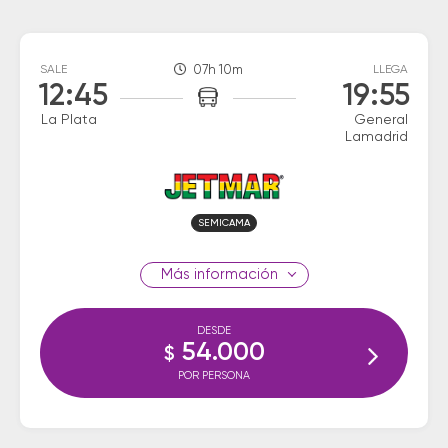
SALE
07h 10m
LLEGA
12:45
19:55
La Plata
General
Lamadrid
SEMICAMA
información
DESDE
54.000
$
POR PERSONA