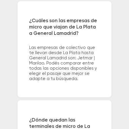
¿Cuáles son las empresas de
micro que viajan de La Plata
a General Lamadrid?
Las empresas de colectivo que
te llevan desde La Plata hasta
General Lamadrid son: Jetmar |
Marilao. Podés comparar entre
todas las opciones disponibles y
elegir el pasaje que mejor se
adapte a tu búsqueda.
¿Dónde quedan las
terminales de micro de La