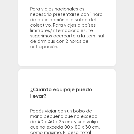
Para viajes nacionales es
necesario presentarse con 1 hora
de anticipación a la salida del
colectivo. Para viajes a países
limítrofes/internacionales, te
sugerimos acercarte a la terminal
de ómnibus con 2 horas de
anticipación.
¿Cuánto equipaje puedo
llevar?
Podés viajar con un bolso de
mano pequeño que no exceda
de 40 x 40 x 25 cm. y una valija
que no exceda 80 x 80 x 30 cm.
como máximo. El peso total