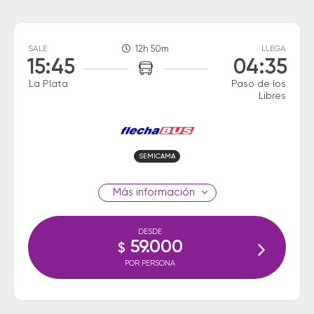
SALE
12h 50m
LLEGA
15:45
04:35
La Plata
Paso de los
Libres
SEMICAMA
información
DESDE
59.000
$
POR PERSONA