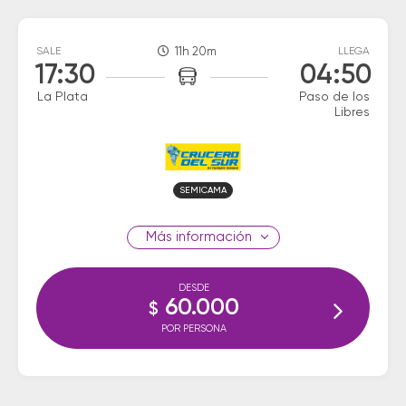
SALE
11h 20m
LLEGA
17:30
04:50
La Plata
Paso de los
Libres
SEMICAMA
información
DESDE
60.000
$
POR PERSONA