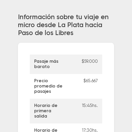
Información sobre tu viaje en
micro desde La Plata hacia
Paso de los Libres
Pasaje más
$59.000
barato
Precio
$65.667
promedio de
pasajes
Horario de
15:45hs.
primera
salida
Horario de
17:30hs.