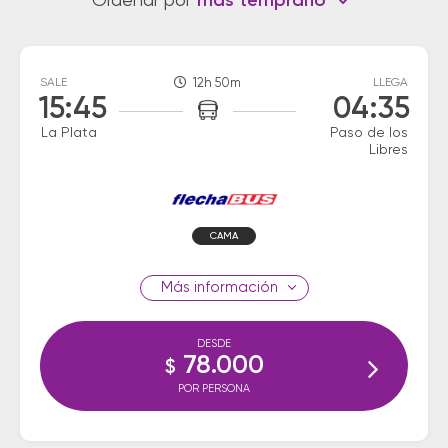
Ordenar por
más temprano
SALE
12h 50m
LLEGA
15:45
04:35
La Plata
Paso de los
Libres
CAMA
información
DESDE
78.000
$
POR PERSONA