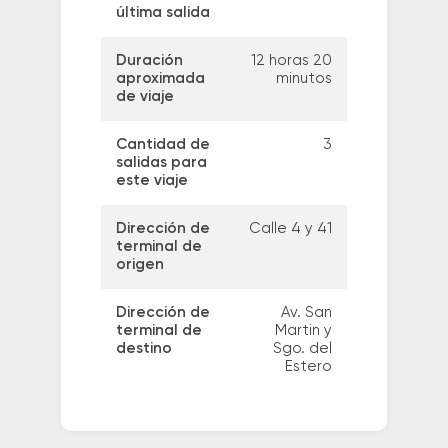
última salida
Duración
12 horas 20
aproximada
minutos
de viaje
Cantidad de
3
salidas para
este viaje
Dirección de
Calle 4 y 41
terminal de
origen
Dirección de
Av. San
terminal de
Martin y
destino
Sgo. del
Estero