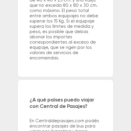
de 40 x 40 x 25 cm. y una valija
que no exceda 80 x 80 x 30 cm.
como máximo. El peso total
entre ambos equipajes no debe
superar los 15 Kg. Si el equipaje
supera los límites de medida y
peso, es posible que debas
abonar los importes
correspondientes al exceso de
equipaje, que se rigen por los
valores de servicios de
encomiendas.
¿A qué países puedo viajar
con Central de Pasajes?
En Centraldepasajes.com podés
encontrar pasajes de bus para