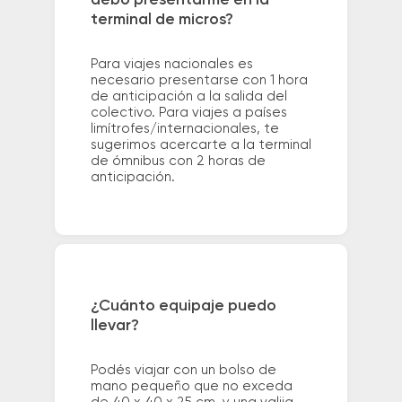
debo presentarme en la
terminal de micros?
Para viajes nacionales es
necesario presentarse con 1 hora
de anticipación a la salida del
colectivo. Para viajes a países
limítrofes/internacionales, te
sugerimos acercarte a la terminal
de ómnibus con 2 horas de
anticipación.
¿Cuánto equipaje puedo
llevar?
Podés viajar con un bolso de
mano pequeño que no exceda