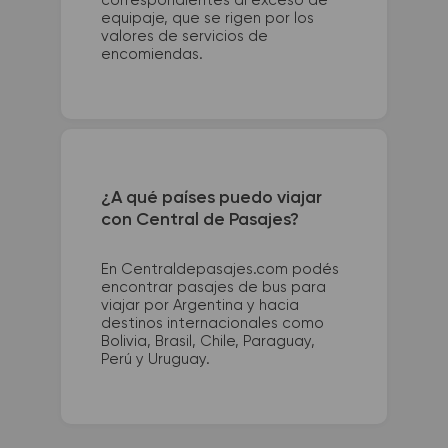
correspondientes al exceso de
equipaje, que se rigen por los
valores de servicios de
encomiendas.
¿A qué países puedo viajar
con Central de Pasajes?
En Centraldepasajes.com podés
encontrar pasajes de bus para
viajar por Argentina y hacia
destinos internacionales como
Bolivia, Brasil, Chile, Paraguay,
Perú y Uruguay.