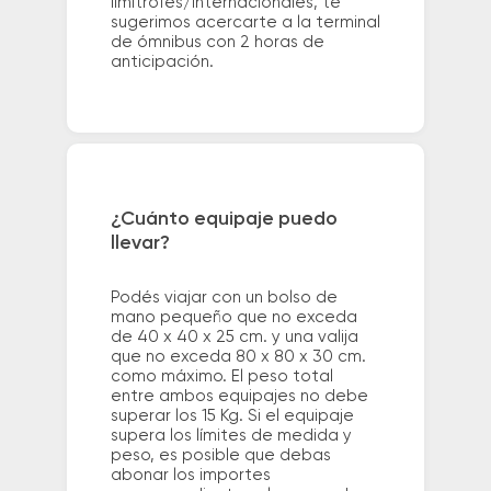
limítrofes/internacionales, te
sugerimos acercarte a la terminal
de ómnibus con 2 horas de
anticipación.
¿Cuánto equipaje puedo
llevar?
Podés viajar con un bolso de
mano pequeño que no exceda
de 40 x 40 x 25 cm. y una valija
que no exceda 80 x 80 x 30 cm.
como máximo. El peso total
entre ambos equipajes no debe
superar los 15 Kg. Si el equipaje
supera los límites de medida y
peso, es posible que debas
abonar los importes