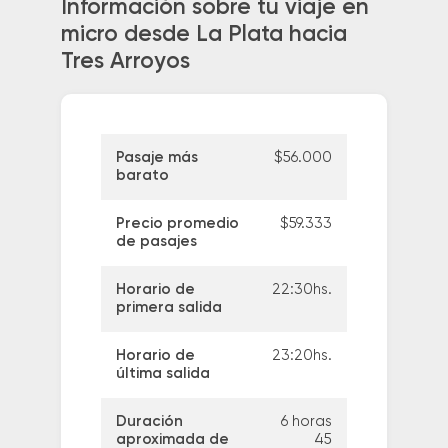
Información sobre tu viaje en
micro desde La Plata hacia
Tres Arroyos
Pasaje más
$56.000
barato
Precio promedio
$59.333
de pasajes
Horario de
22:30hs.
primera salida
Horario de
23:20hs.
última salida
Duración
6 horas
aproximada de
45