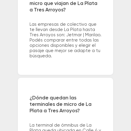
micro que viajan de La Plata
a Tres Arroyos?
Las empresas de colectivo que
te llevan desde La Plata hasta
Tres Arroyos son: Jetmar | Marilao.
Podés comparar entre todas las
opciones disponibles y elegir el
pasaje que mejor se adapte a tu
búsqueda.
¿Dónde quedan las
terminales de micro de La
Plata a Tres Arroyos?
La terminal de ómnibus de La
Plata queda ubicada en Calle 4 y