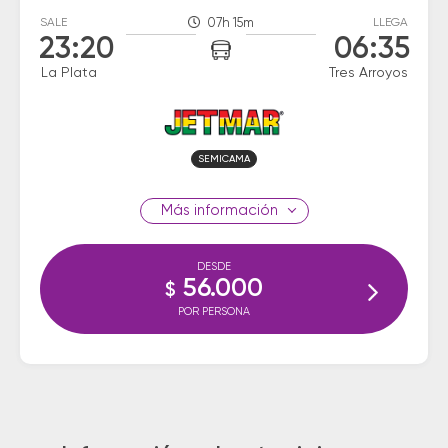
SALE
07h 15m
LLEGA
23:20
06:35
La Plata
Tres Arroyos
SEMICAMA
información
DESDE
56.000
$
POR PERSONA