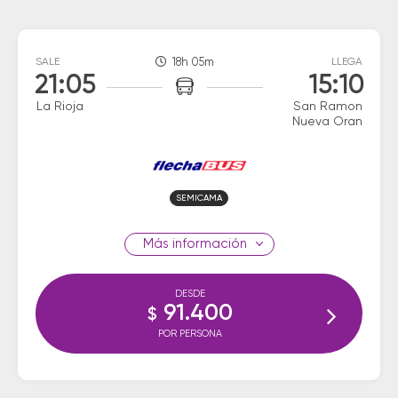
SALE
18h 05m
LLEGA
21:05
15:10
La Rioja
San Ramon
Nueva Oran
SEMICAMA
información
DESDE
91.400
$
POR PERSONA