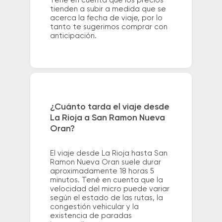
Tené en cuenta que los precios
tienden a subir a medida que se
acerca la fecha de viaje, por lo
tanto te sugerimos comprar con
anticipación.
¿Cuánto tarda el viaje desde
La Rioja a San Ramon Nueva
Oran?
El viaje desde La Rioja hasta San
Ramon Nueva Oran suele durar
aproximadamente 18 horas 5
minutos. Tené en cuenta que la
velocidad del micro puede variar
según el estado de las rutas, la
congestión vehicular y la
existencia de paradas