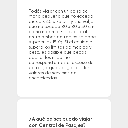
Podés viajar con un bolso de
mano pequeño que no exceda
de 40 x 40 x 25 cm. y una valija
que no exceda 80 x 80 x 30 cm.
como máximo. El peso total
entre ambos equipajes no debe
superar los 15 Kg. Si el equipaje
supera los límites de medida y
peso, es posible que debas
abonar los importes
correspondientes al exceso de
equipaje, que se rigen por los
valores de servicios de
encomiendas.
¿A qué países puedo viajar
con Central de Pasajes?