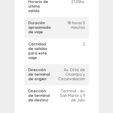
Horario de
21:05hs.
última
salida
Duración
18 horas 5
aproximada
minutos
de viaje
Cantidad
2
de salidas
para este
viaje
Dirección
Av. Ortiz de
de terminal
Ocampo y
de origen
Circunvalación
Dirección
Terminal - Av.
de terminal
San Martin y 9
de destino
de Julio