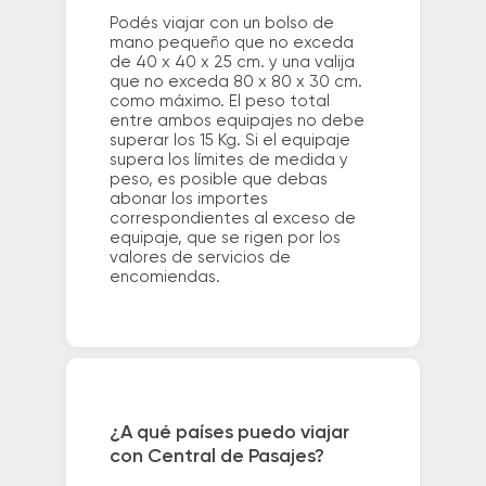
Podés viajar con un bolso de
mano pequeño que no exceda
de 40 x 40 x 25 cm. y una valija
que no exceda 80 x 80 x 30 cm.
como máximo. El peso total
entre ambos equipajes no debe
superar los 15 Kg. Si el equipaje
supera los límites de medida y
peso, es posible que debas
abonar los importes
correspondientes al exceso de
equipaje, que se rigen por los
valores de servicios de
encomiendas.
¿A qué países puedo viajar
con Central de Pasajes?