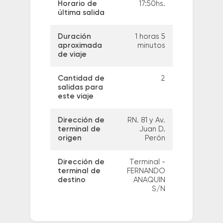
Horario de
17:50hs.
última salida
Duración
1 horas 5
aproximada
minutos
de viaje
Cantidad de
2
salidas para
este viaje
Dirección de
RN. 81 y Av.
terminal de
Juan D.
origen
Perón
Dirección de
Terminal -
terminal de
FERNANDO
destino
ANAQUIN
S/N