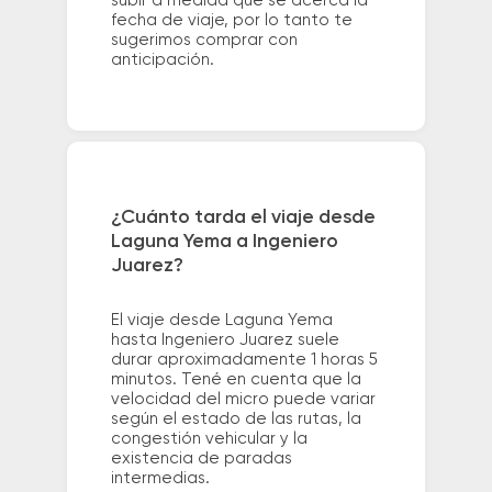
subir a medida que se acerca la
fecha de viaje, por lo tanto te
sugerimos comprar con
anticipación.
¿Cuánto tarda el viaje desde
Laguna Yema a Ingeniero
Juarez?
El viaje desde Laguna Yema
hasta Ingeniero Juarez suele
durar aproximadamente 1 horas 5
minutos. Tené en cuenta que la
velocidad del micro puede variar
según el estado de las rutas, la
congestión vehicular y la
existencia de paradas
intermedias.