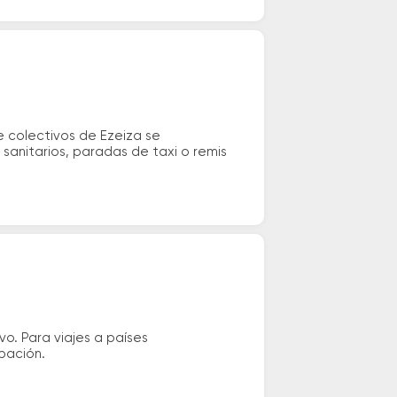
e colectivos de Ezeiza se
sanitarios, paradas de taxi o remis
vo. Para viajes a países
ipación.