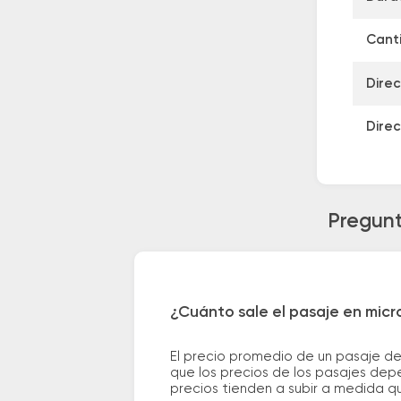
Canti
Direc
Direc
Pregunt
¿Cuánto sale el pasaje en micr
El precio promedio de un pasaje d
que los precios de los pasajes depe
precios tienden a subir a medida q