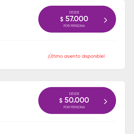
DESDE
57.000
$
POR PERSONA
¡Último asiento disponible!
DESDE
50.000
$
POR PERSONA