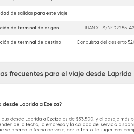
dad de salidas para este viaje
ción de terminal de origen
JUAN XIII S/Nº 02285-
ción de terminal de destino
Conquista del desierto 5
as frecuentes para el viaje desde Laprida 
o desde Laprida a Ezeiza?
e bus desde Laprida a Ezeiza es de $53.500, y el pasaje más
nden de la fecha, la empresa y la calidad del servicio dispon
ue se acerca la fecha de viaje, por lo tanto te sugerimos com