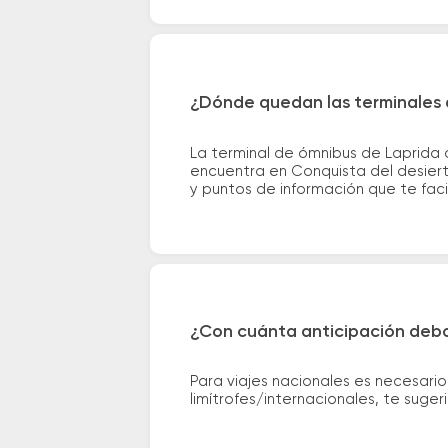
¿Dónde quedan las terminales d
La terminal de ómnibus de Laprida 
encuentra en Conquista del desierto
y puntos de información que te facil
¿Con cuánta anticipación debo
Para viajes nacionales es necesario
limítrofes/internacionales, te suge