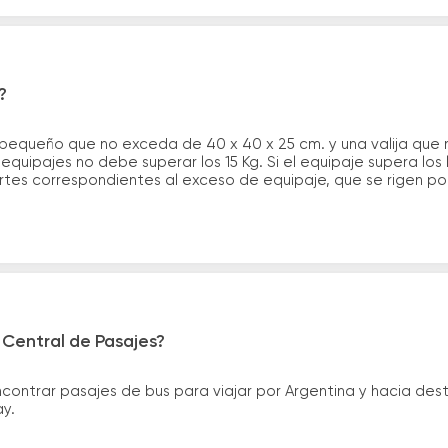
?
 pequeño que no exceda de 40 x 40 x 25 cm. y una valija que
quipajes no debe superar los 15 Kg. Si el equipaje supera los
tes correspondientes al exceso de equipaje, que se rigen por 
 Central de Pasajes?
ntrar pasajes de bus para viajar por Argentina y hacia desti
ay.