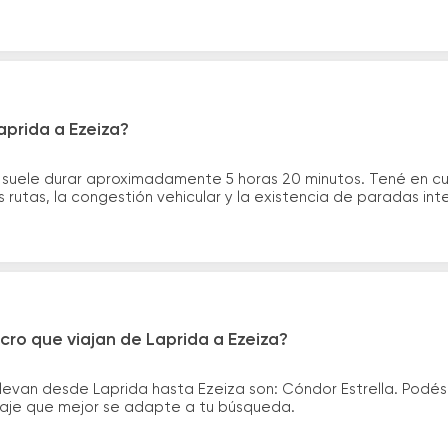
aprida a Ezeiza?
a suele durar aproximadamente 5 horas 20 minutos. Tené en c
 rutas, la congestión vehicular y la existencia de paradas int
cro que viajan de Laprida a Ezeiza?
levan desde Laprida hasta Ezeiza son: Cóndor Estrella. Podé
asaje que mejor se adapte a tu búsqueda.