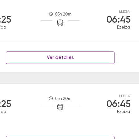
LLEGA
05h 20m
:25
06:45
ida
Ezeiza
Ver detalles
LLEGA
05h 20m
:25
06:45
ida
Ezeiza