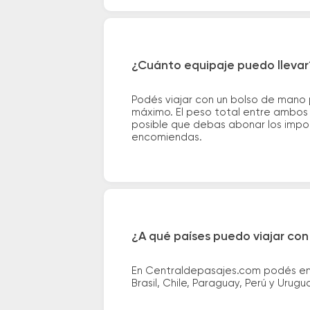
¿Cuánto equipaje puedo llevar
Podés viajar con un bolso de mano
máximo. El peso total entre ambos e
posible que debas abonar los impor
encomiendas.
¿A qué países puedo viajar con
En Centraldepasajes.com podés enco
Brasil, Chile, Paraguay, Perú y Urugu