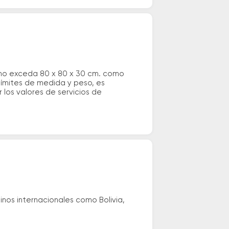
 no exceda 80 x 80 x 30 cm. como
 límites de medida y peso, es
los valores de servicios de
nos internacionales como Bolivia,