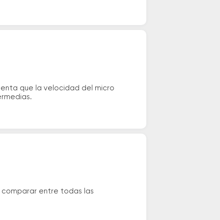
uenta que la velocidad del micro
ermedias.
s comparar entre todas las