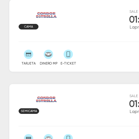
SALE
01
CAMA
Lapr
TARJETA
DINERO MP
E-TICKET
SALE
01
SEMICAMA
Lapr