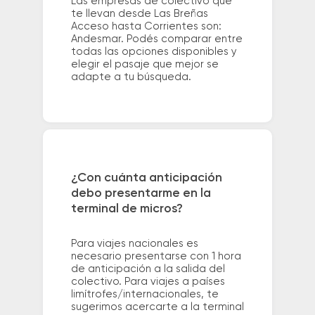
Las empresas de colectivo que
te llevan desde Las Breñas
Acceso hasta Corrientes son:
Andesmar. Podés comparar entre
todas las opciones disponibles y
elegir el pasaje que mejor se
adapte a tu búsqueda.
¿Con cuánta anticipación
debo presentarme en la
terminal de micros?
Para viajes nacionales es
necesario presentarse con 1 hora
de anticipación a la salida del
colectivo. Para viajes a países
limítrofes/internacionales, te
sugerimos acercarte a la terminal