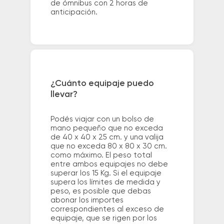
de ómnibus con 2 horas de
anticipación.
¿Cuánto equipaje puedo
llevar?
Podés viajar con un bolso de
mano pequeño que no exceda
de 40 x 40 x 25 cm. y una valija
que no exceda 80 x 80 x 30 cm.
como máximo. El peso total
entre ambos equipajes no debe
superar los 15 Kg. Si el equipaje
supera los límites de medida y
peso, es posible que debas
abonar los importes
correspondientes al exceso de
equipaje, que se rigen por los