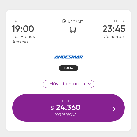
SALE
04h 45m
LLEGA
19:00
23:45
Las Breñas
Corrientes
Acceso
CAMA
información
DESDE
24.360
$
POR PERSONA