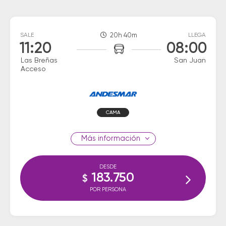
SALE
20h 40m
LLEGA
11:20
08:00
Las Breñas
San Juan
Acceso
CAMA
información
DESDE
183.750
$
POR PERSONA