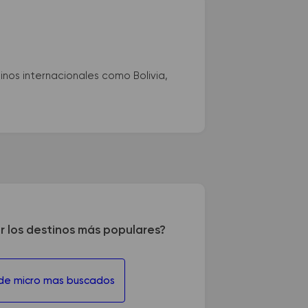
nos internacionales como Bolivia,
r los destinos más populares?
 de micro mas buscados