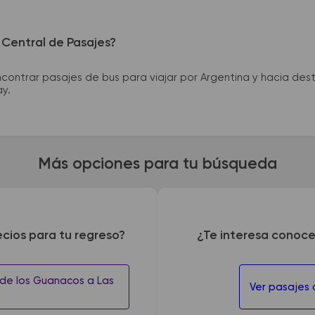
 Central de Pasajes?
ntrar pasajes de bus para viajar por Argentina y hacia desti
ay.
Más opciones para tu búsqueda
ecios para tu regreso?
¿Te interesa conoce
de los Guanacos a Las
Ver pasajes