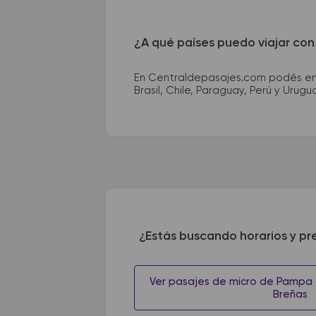
¿A qué países puedo viajar con
En Centraldepasajes.com podés enco
Brasil, Chile, Paraguay, Perú y Urugu
¿Estás buscando horarios y pr
Ver pasajes de micro de Pampa 
Breñas