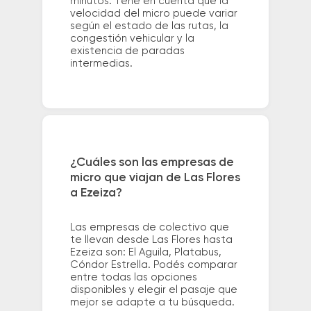
minutos. Tené en cuenta que la
velocidad del micro puede variar
según el estado de las rutas, la
congestión vehicular y la
existencia de paradas
intermedias.
¿Cuáles son las empresas de
micro que viajan de Las Flores
a Ezeiza?
Las empresas de colectivo que
te llevan desde Las Flores hasta
Ezeiza son: El Aguila, Platabus,
Cóndor Estrella. Podés comparar
entre todas las opciones
disponibles y elegir el pasaje que
mejor se adapte a tu búsqueda.