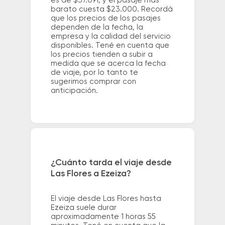
es de $37.091, y el pasaje más
barato cuesta $23.000. Recordá
que los precios de los pasajes
dependen de la fecha, la
empresa y la calidad del servicio
disponibles. Tené en cuenta que
los precios tienden a subir a
medida que se acerca la fecha
de viaje, por lo tanto te
sugerimos comprar con
anticipación.
¿Cuánto tarda el viaje desde
Las Flores a Ezeiza?
El viaje desde Las Flores hasta
Ezeiza suele durar
aproximadamente 1 horas 55