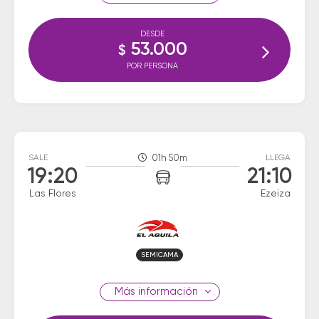
DESDE
53.000
$
POR PERSONA
SALE
01h 50m
LLEGA
19:20
21:10
Las Flores
Ezeiza
SEMICAMA
información