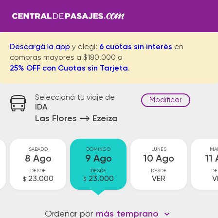
Descargá la app
y elegí:
6 cuotas sin interés
en
compras mayores a $180.000 o
25% OFF con Cuotas sin Tarjeta
.
Seleccioná tu viaje de
Modificar
IDA
Las Flores
Ezeiza
SABADO
DOMINGO
LUNES
MA
8 Ago
9 Ago
10 Ago
11
DESDE
DESDE
DESDE
DE
23.000
23.000
VER
V
$
$
Ordenar por
más temprano