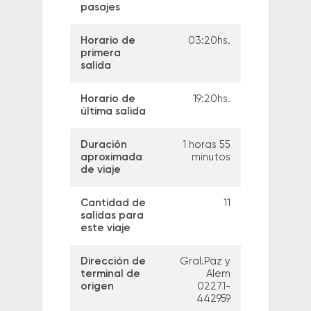
pasajes
Horario de
03:20hs.
primera
salida
Horario de
19:20hs.
última salida
Duración
1 horas 55
aproximada
minutos
de viaje
Cantidad de
11
salidas para
este viaje
Dirección de
Gral.Paz y
terminal de
Alem
origen
02271-
442959