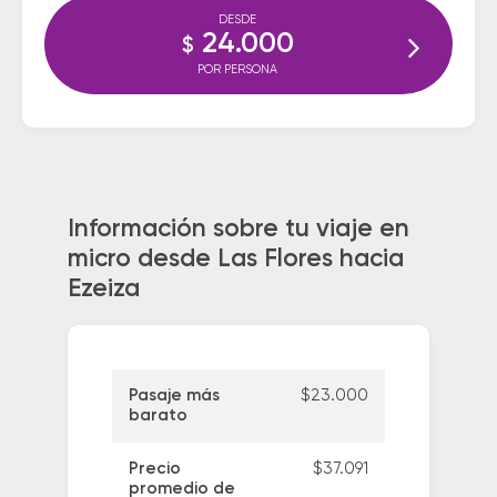
DESDE
24.000
$
POR PERSONA
Información sobre tu viaje en
micro desde Las Flores hacia
Ezeiza
Pasaje más
$23.000
barato
Precio
$37.091
promedio de