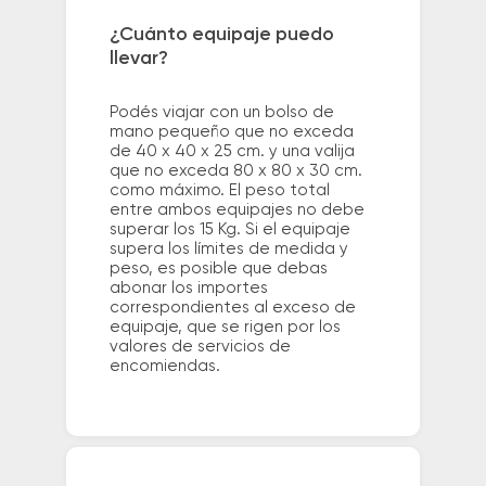
¿Cuánto equipaje puedo
llevar?
Podés viajar con un bolso de
mano pequeño que no exceda
de 40 x 40 x 25 cm. y una valija
que no exceda 80 x 80 x 30 cm.
como máximo. El peso total
entre ambos equipajes no debe
superar los 15 Kg. Si el equipaje
supera los límites de medida y
peso, es posible que debas
abonar los importes
correspondientes al exceso de
equipaje, que se rigen por los
valores de servicios de
encomiendas.