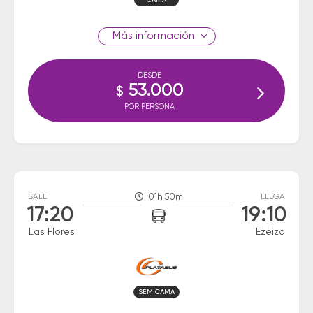
CAMA
información
DESDE
53.000
$
POR PERSONA
SALE
01h 50m
LLEGA
17:20
19:10
Las Flores
Ezeiza
SEMICAMA