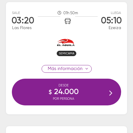
SALE
01h 50m
LLEGA
03:20
05:10
Las Flores
Ezeiza
SEMICAMA
información
DESDE
24.000
$
POR PERSONA