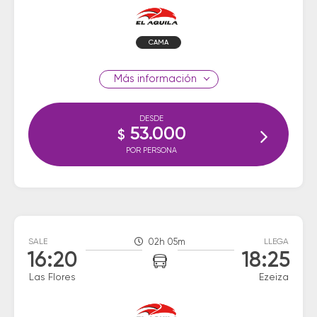
CAMA
información
DESDE
53.000
$
POR PERSONA
SALE
02h 05m
LLEGA
16:20
18:25
Las Flores
Ezeiza