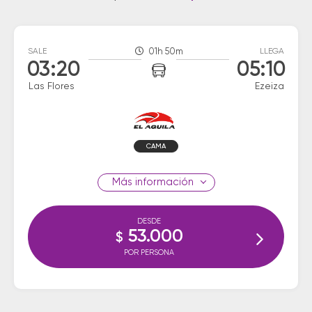
SALE
01h 50m
LLEGA
03:20
05:10
Las Flores
Ezeiza
CAMA
información
DESDE
53.000
$
POR PERSONA