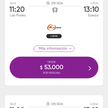
SALE
01h 50m
LLEGA
11:20
13:10
Las Flores
Ezeiza
CAMA
información
DESDE
53.000
$
POR PERSONA
SALE
01h 50m
LLEGA