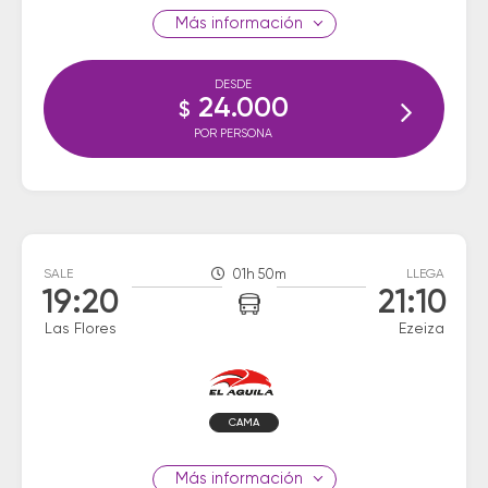
información
DESDE
24.000
$
POR PERSONA
SALE
01h 50m
LLEGA
19:20
21:10
Las Flores
Ezeiza
CAMA
información