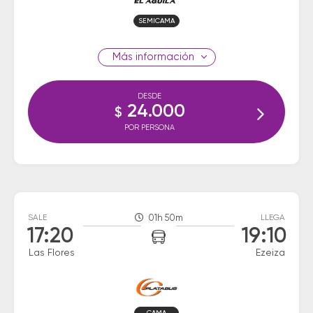
SEMICAMA
información
DESDE
24.000
$
POR PERSONA
SALE
01h 50m
LLEGA
17:20
19:10
Las Flores
Ezeiza