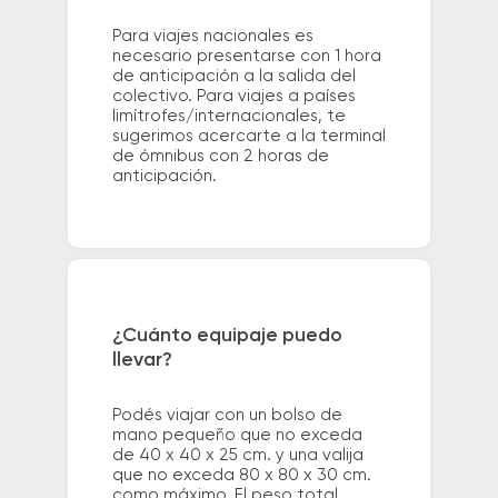
Para viajes nacionales es
necesario presentarse con 1 hora
de anticipación a la salida del
colectivo. Para viajes a países
limítrofes/internacionales, te
sugerimos acercarte a la terminal
de ómnibus con 2 horas de
anticipación.
¿Cuánto equipaje puedo
llevar?
Podés viajar con un bolso de
mano pequeño que no exceda
de 40 x 40 x 25 cm. y una valija
que no exceda 80 x 80 x 30 cm.
como máximo. El peso total