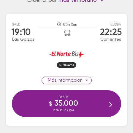
Ordenar por
más temprano
SALE
03h 15m
LLEGA
19:10
22:25
Las Garzas
Corrientes
SEMICAMA
información
DESDE
35.000
$
POR PERSONA