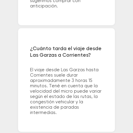
sugerimos comprar con
anticipación.
¿Cuánto tarda el viaje desde
Las Garzas a Corrientes?
El viaje desde Las Garzas hasta
Corrientes suele durar
aproximadamente 3 horas 15
minutos. Tené en cuenta que la
velocidad del micro puede variar
según el estado de las rutas, la
congestión vehicular y la
existencia de paradas
intermedias.