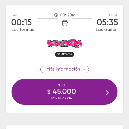
SALE
05h 20m
LLEGA
00:15
05:35
Las Toninas
Luis Guillon
SEMICAMA
información
DESDE
45.000
$
POR PERSONA