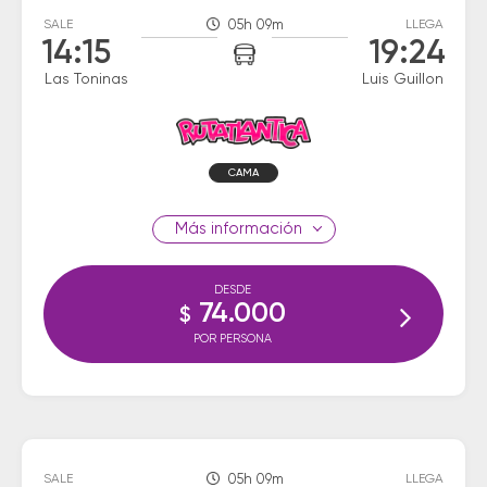
SALE
05h 09m
LLEGA
14:15
19:24
Las Toninas
Luis Guillon
CAMA
información
DESDE
74.000
$
POR PERSONA
SALE
05h 09m
LLEGA