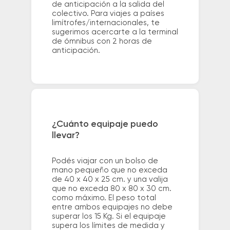
de anticipación a la salida del
colectivo. Para viajes a países
limítrofes/internacionales, te
sugerimos acercarte a la terminal
de ómnibus con 2 horas de
anticipación.
¿Cuánto equipaje puedo
llevar?
Podés viajar con un bolso de
mano pequeño que no exceda
de 40 x 40 x 25 cm. y una valija
que no exceda 80 x 80 x 30 cm.
como máximo. El peso total
entre ambos equipajes no debe
superar los 15 Kg. Si el equipaje
supera los límites de medida y