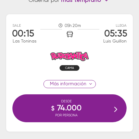
Ordenar por
más temprano
SALE
05h 20m
LLEGA
00:15
05:35
Las Toninas
Luis Guillon
CAMA
información
DESDE
74.000
$
POR PERSONA