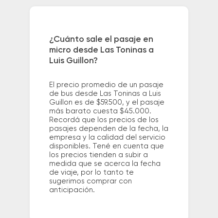
¿Cuánto sale el pasaje en
micro desde Las Toninas a
Luis Guillon?
El precio promedio de un pasaje
de bus desde Las Toninas a Luis
Guillon es de $59.500, y el pasaje
más barato cuesta $45.000.
Recordá que los precios de los
pasajes dependen de la fecha, la
empresa y la calidad del servicio
disponibles. Tené en cuenta que
los precios tienden a subir a
medida que se acerca la fecha
de viaje, por lo tanto te
sugerimos comprar con
anticipación.