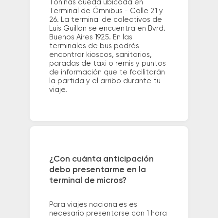
Toninas queda ubicada en
Terminal de Ómnibus - Calle 21 y
26. La terminal de colectivos de
Luis Guillon se encuentra en Bvrd.
Buenos Aires 1925. En las
terminales de bus podrás
encontrar kioscos, sanitarios,
paradas de taxi o remis y puntos
de información que te facilitarán
la partida y el arribo durante tu
viaje.
¿Con cuánta anticipación
debo presentarme en la
terminal de micros?
Para viajes nacionales es
necesario presentarse con 1 hora