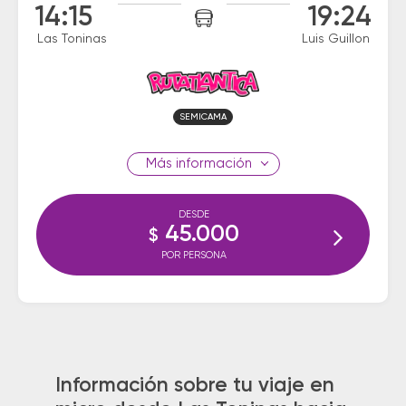
14:15
19:24
Las Toninas
Luis Guillon
SEMICAMA
información
DESDE
45.000
$
POR PERSONA
Información sobre tu viaje en