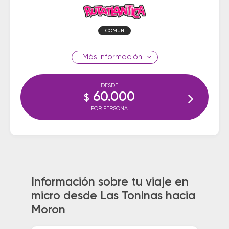
COMUN
información
DESDE
60.000
$
POR PERSONA
Información sobre tu viaje en
micro desde Las Toninas hacia
Moron