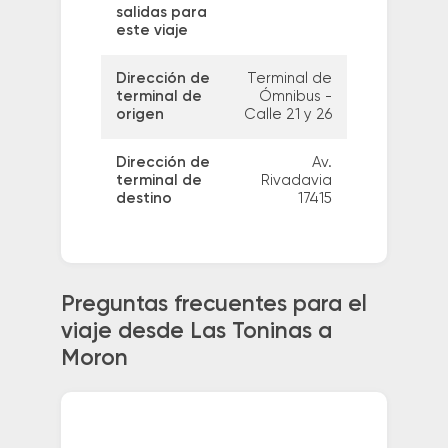
salidas para
este viaje
Dirección de
Terminal de
terminal de
Ómnibus -
origen
Calle 21 y 26
Dirección de
Av.
terminal de
Rivadavia
destino
17415
Preguntas frecuentes para el
viaje desde Las Toninas a
Moron