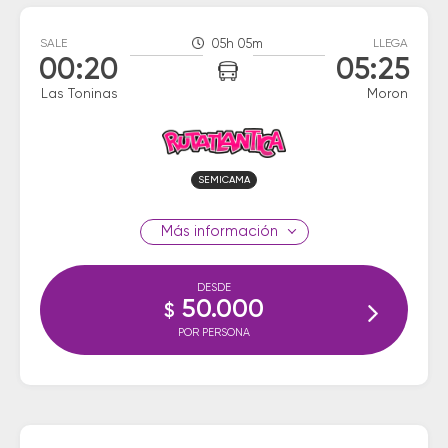
SALE
05h 05m
LLEGA
00:20
05:25
Las Toninas
Moron
SEMICAMA
información
DESDE
50.000
$
POR PERSONA