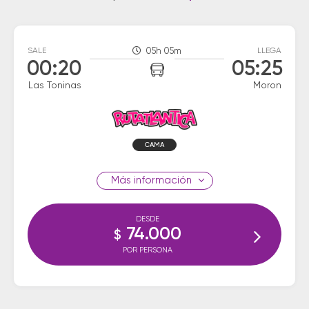
SALE
05h 05m
LLEGA
00:20
05:25
Las Toninas
Moron
CAMA
información
DESDE
74.000
$
POR PERSONA