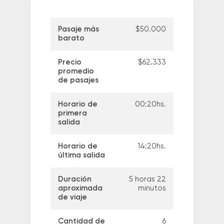
Pasaje más
$50.000
barato
Precio
$62.333
promedio
de pasajes
Horario de
00:20hs.
primera
salida
Horario de
14:20hs.
última salida
Duración
5 horas 22
aproximada
minutos
de viaje
Cantidad de
6