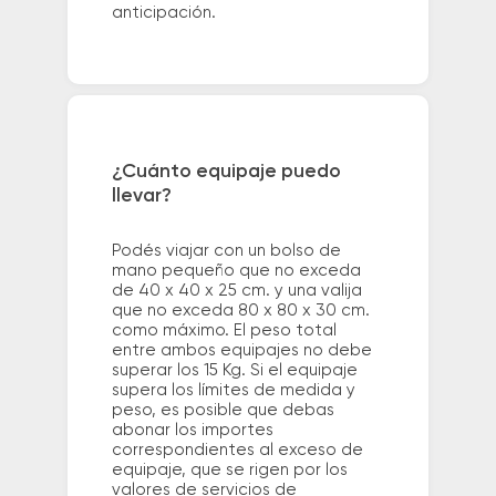
anticipación.
¿Cuánto equipaje puedo
llevar?
Podés viajar con un bolso de
mano pequeño que no exceda
de 40 x 40 x 25 cm. y una valija
que no exceda 80 x 80 x 30 cm.
como máximo. El peso total
entre ambos equipajes no debe
superar los 15 Kg. Si el equipaje
supera los límites de medida y
peso, es posible que debas
abonar los importes
correspondientes al exceso de
equipaje, que se rigen por los
valores de servicios de