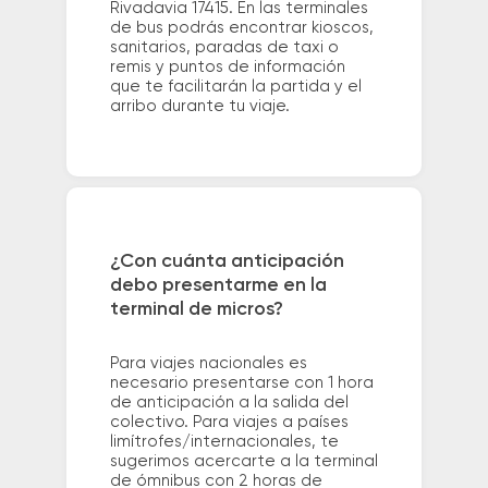
Rivadavia 17415. En las terminales
de bus podrás encontrar kioscos,
sanitarios, paradas de taxi o
remis y puntos de información
que te facilitarán la partida y el
arribo durante tu viaje.
¿Con cuánta anticipación
debo presentarme en la
terminal de micros?
Para viajes nacionales es
necesario presentarse con 1 hora
de anticipación a la salida del
colectivo. Para viajes a países
limítrofes/internacionales, te
sugerimos acercarte a la terminal
de ómnibus con 2 horas de