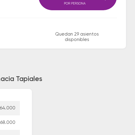
POR PERSONA
Quedan 29 asientos
disponibles
hacia Tapiales
64.000
68.000