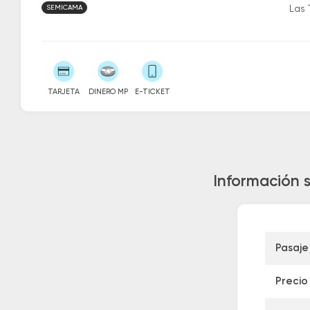
SEMICAMA
Las 
TARJETA
DINERO MP
E-TICKET
Información s
Pasaje
Precio