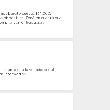
e más barato cuesta $64.000.
io disponibles. Tené en cuenta que
comprar con anticipación.
en cuenta que la velocidad del
das intermedias.