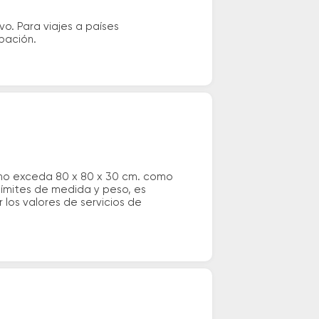
vo. Para viajes a países
ipación.
 no exceda 80 x 80 x 30 cm. como
 límites de medida y peso, es
los valores de servicios de