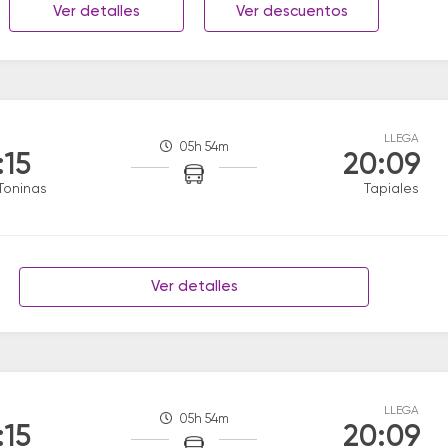
Ver detalles
Ver descuentos
LLEGA
05h 54m
:15
20:09
Toninas
Tapiales
Ver detalles
LLEGA
05h 54m
:15
20:09