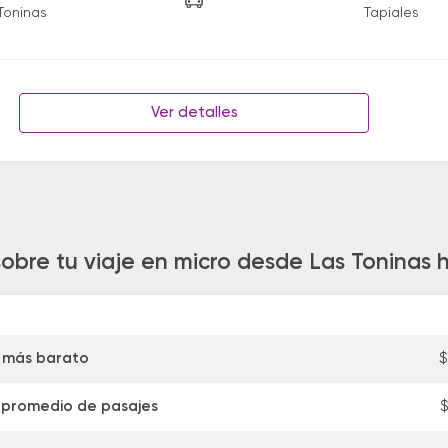
Toninas
Tapiales
Ver detalles
obre tu viaje en micro desde Las Toninas 
 más barato
$
 promedio de pasajes
$