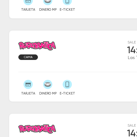
TARJETA
DINERO MP
E-TICKET
SALE
14
CAMA
Las 
TARJETA
DINERO MP
E-TICKET
SALE
14