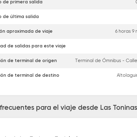
o de primera salida
o de última salida
ón aproximada de viaje
6 horas 9
ad de salidas para este viaje
ión de terminal de origen
Terminal de Ómnibus - Calle 
ión de terminal de destino
Altolagui
frecuentes para el viaje desde Las Toninas