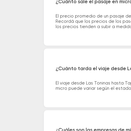
¿Cuánto sale el pasaje en micr
El precio promedio de un pasaje de
Recordá que los precios de los pas
los precios tienden a subir a medid
¿Cuánto tarda el viaje desde L
El viaje desde Las Toninas hasta T
micro puede variar según el estado 
¿Cuáles son las empresas de mi