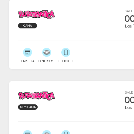
SALE
00
CAMA
Las 
TARJETA
DINERO MP
E-TICKET
SALE
00
SEMICAMA
Las 