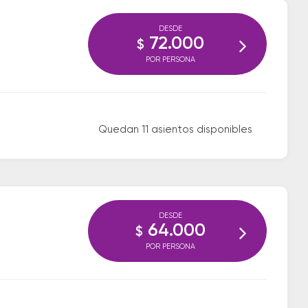
DESDE
72.000
$
POR PERSONA
Quedan 11 asientos disponibles
DESDE
64.000
$
POR PERSONA