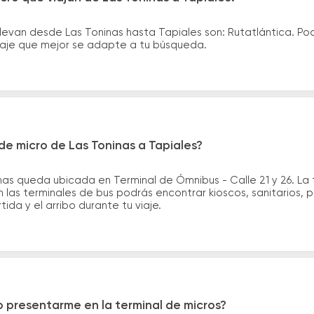
levan desde Las Toninas hasta Tapiales son: Rutatlántica. P
asaje que mejor se adapte a tu búsqueda.
e micro de Las Toninas a Tapiales?
nas queda ubicada en Terminal de Ómnibus - Calle 21 y 26. La 
n las terminales de bus podrás encontrar kioscos, sanitarios, 
tida y el arribo durante tu viaje.
 presentarme en la terminal de micros?