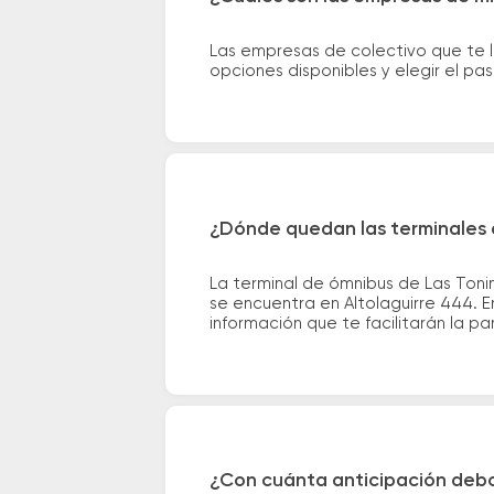
Las empresas de colectivo que te l
opciones disponibles y elegir el p
¿Dónde quedan las terminales d
La terminal de ómnibus de Las Toni
se encuentra en Altolaguirre 444. E
información que te facilitarán la par
¿Con cuánta anticipación debo