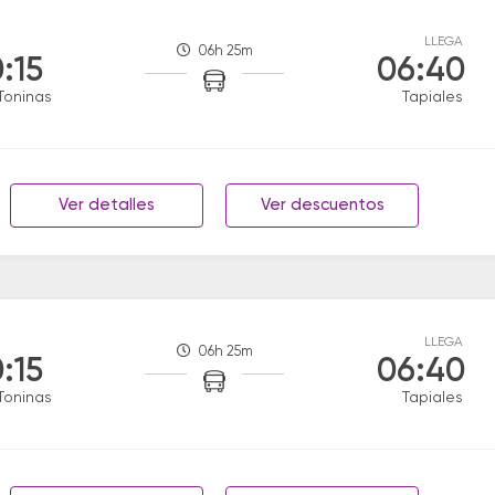
LLEGA
06h 25m
:15
06:40
Toninas
Tapiales
Ver detalles
Ver descuentos
LLEGA
06h 25m
:15
06:40
Toninas
Tapiales