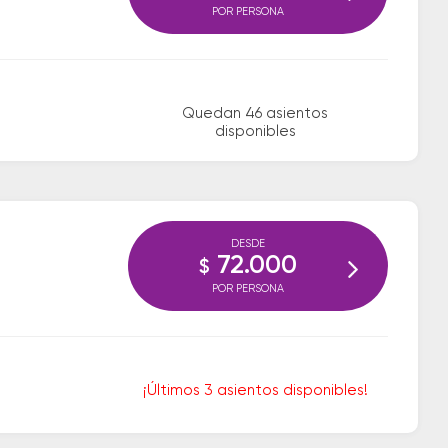
POR PERSONA
Quedan 46 asientos
disponibles
DESDE
72.000
$
POR PERSONA
¡Últimos 3 asientos disponibles!