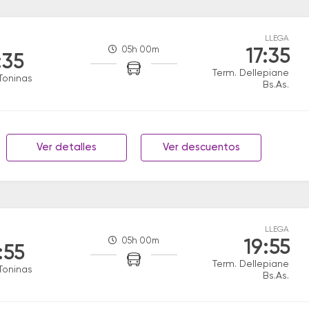
LLEGA
05h 00m
17:35
:35
Term. Dellepiane
Toninas
Bs.As.
Ver detalles
Ver descuentos
LLEGA
05h 00m
19:55
:55
Term. Dellepiane
Toninas
Bs.As.