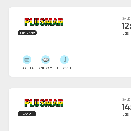
SALE
12
SEMICAMA
Las 
TARJETA
DINERO MP
E-TICKET
SALE
14
CAMA
Las 