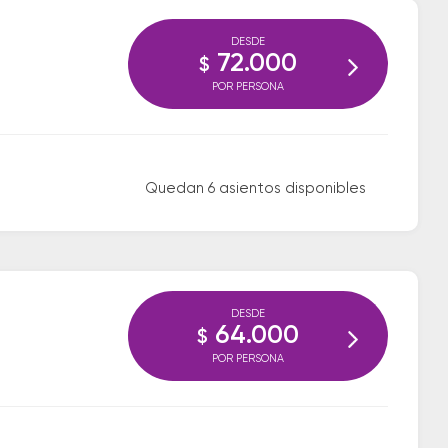
DESDE
72.000
$
POR PERSONA
Quedan 6 asientos disponibles
DESDE
64.000
$
POR PERSONA