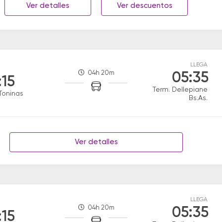
Ver detalles
Ver descuentos
LLEGA
04h 20m
05:35
:15
Term. Dellepiane
Toninas
Bs.As.
Ver detalles
LLEGA
04h 20m
05:35
:15