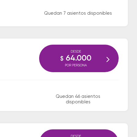
Quedan 7 asientos disponibles
DESDE
64.000
$
POR PERSONA
Quedan 46 asientos
disponibles
DESDE