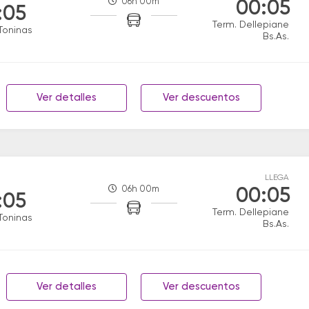
06h 00m
00:05
:05
Term. Dellepiane
Toninas
Bs.As.
Ver detalles
Ver descuentos
LLEGA
06h 00m
00:05
:05
Term. Dellepiane
Toninas
Bs.As.
Ver detalles
Ver descuentos