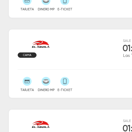
TARJETA
DINERO MP
E-TICKET
SALE
01
CAMA
Las 
TARJETA
DINERO MP
E-TICKET
SALE
01