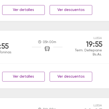
Ver detalles
Ver descuentos
LLEGA
05h 00m
19:55
:55
Term. Dellepiane
Toninas
Bs.As.
Ver detalles
Ver descuentos
LLEGA