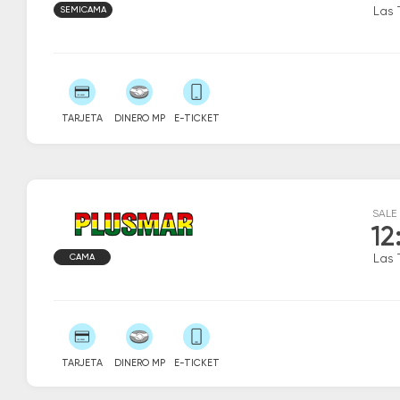
SEMICAMA
Las 
TARJETA
DINERO MP
E-TICKET
SALE
12
CAMA
Las 
TARJETA
DINERO MP
E-TICKET