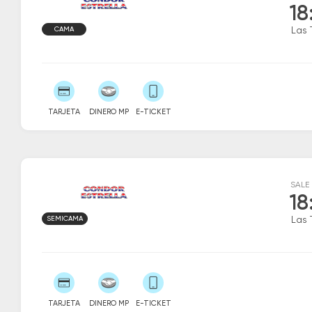
18
CAMA
Las 
TARJETA
DINERO MP
E-TICKET
SALE
18
SEMICAMA
Las 
TARJETA
DINERO MP
E-TICKET