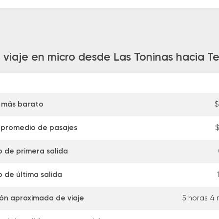
 viaje en micro desde Las Toninas hacia Te
 más barato
$
 promedio de pasajes
$
o de primera salida
o de última salida
ón aproximada de viaje
5 horas 4 