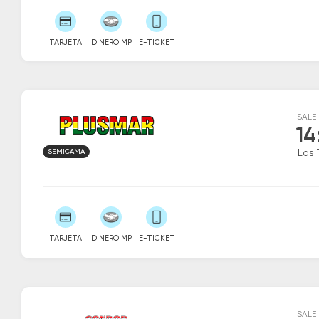
TARJETA
DINERO MP
E-TICKET
SALE
14
SEMICAMA
Las 
TARJETA
DINERO MP
E-TICKET
SALE