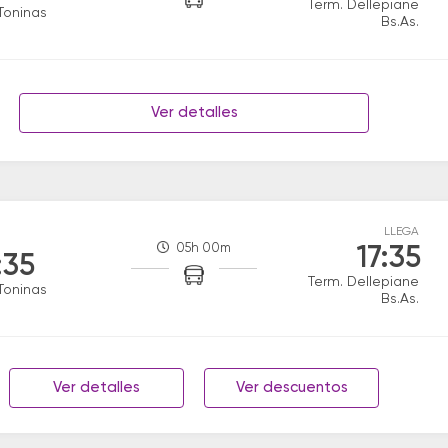
Term. Dellepiane
Toninas
Bs.As.
Ver detalles
LLEGA
05h 00m
17:35
:35
Term. Dellepiane
Toninas
Bs.As.
Ver detalles
Ver descuentos