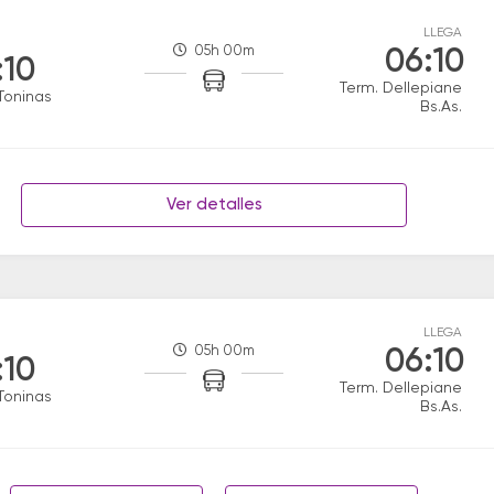
LLEGA
05h 00m
06:10
:10
Term. Dellepiane
Toninas
Bs.As.
Ver detalles
LLEGA
05h 00m
06:10
:10
Term. Dellepiane
Toninas
Bs.As.