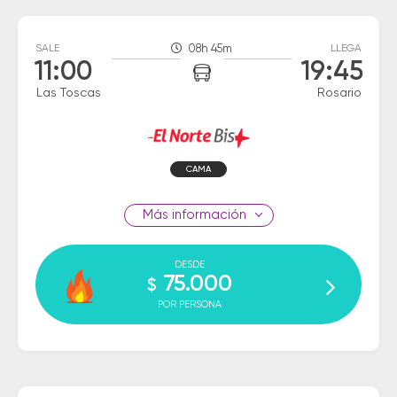
SALE
08h 45m
LLEGA
11:00
19:45
Las Toscas
Rosario
CAMA
información
DESDE
75.000
$
POR PERSONA