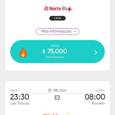
CAMA
información
DESDE
75.000
$
POR PERSONA
SALE
08h 30m
LLEGA
23:30
08:00
Las Toscas
Rosario