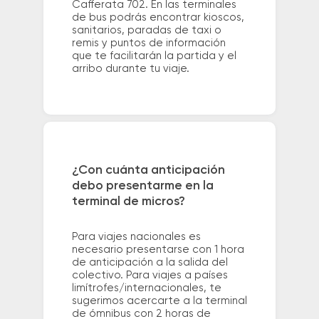
Cafferata 702. En las terminales
de bus podrás encontrar kioscos,
sanitarios, paradas de taxi o
remis y puntos de información
que te facilitarán la partida y el
arribo durante tu viaje.
¿Con cuánta anticipación
debo presentarme en la
terminal de micros?
Para viajes nacionales es
necesario presentarse con 1 hora
de anticipación a la salida del
colectivo. Para viajes a países
limítrofes/internacionales, te
sugerimos acercarte a la terminal
de ómnibus con 2 horas de