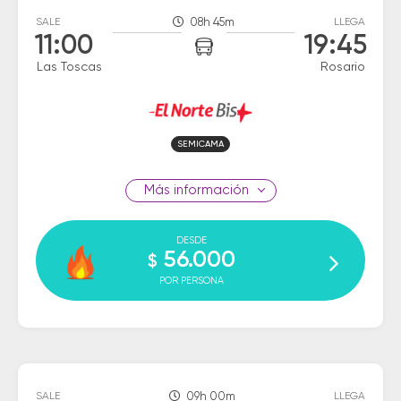
SALE
08h 45m
LLEGA
11:00
19:45
Las Toscas
Rosario
SEMICAMA
información
DESDE
56.000
$
POR PERSONA
SALE
09h 00m
LLEGA