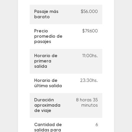
Pasaje más
$56.000
barato
Precio
$79.600
promedio de
pasajes
Horario de
11:00hs.
primera
salida
Horario de
23:30hs.
última salida
Duración
8 horas 35
aproximada
minutos
de viaje
Cantidad de
6
salidas para