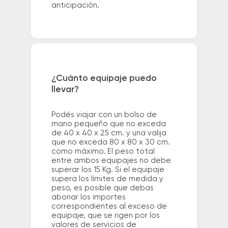
anticipación.
¿Cuánto equipaje puedo
llevar?
Podés viajar con un bolso de
mano pequeño que no exceda
de 40 x 40 x 25 cm. y una valija
que no exceda 80 x 80 x 30 cm.
como máximo. El peso total
entre ambos equipajes no debe
superar los 15 Kg. Si el equipaje
supera los límites de medida y
peso, es posible que debas
abonar los importes
correspondientes al exceso de
equipaje, que se rigen por los
valores de servicios de