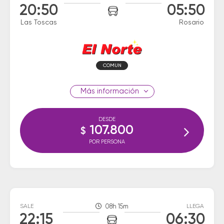
20:50
05:50
Las Toscas
Rosario
COMUN
información
DESDE
107.800
$
POR PERSONA
SALE
08h 15m
LLEGA
22:15
06:30