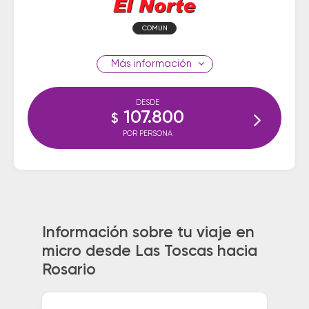
COMUN
información
DESDE
107.800
$
POR PERSONA
Información sobre tu viaje en
micro desde Las Toscas hacia
Rosario