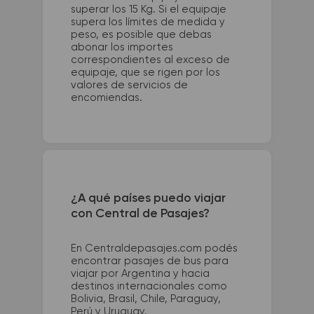
superar los 15 Kg. Si el equipaje
supera los límites de medida y
peso, es posible que debas
abonar los importes
correspondientes al exceso de
equipaje, que se rigen por los
valores de servicios de
encomiendas.
¿A qué países puedo viajar
con Central de Pasajes?
En Centraldepasajes.com podés
encontrar pasajes de bus para
viajar por Argentina y hacia
destinos internacionales como
Bolivia, Brasil, Chile, Paraguay,
Perú y Uruguay.