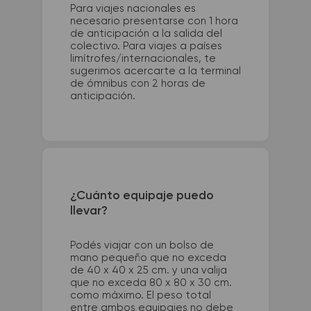
Para viajes nacionales es
necesario presentarse con 1 hora
de anticipación a la salida del
colectivo. Para viajes a países
limítrofes/internacionales, te
sugerimos acercarte a la terminal
de ómnibus con 2 horas de
anticipación.
¿Cuánto equipaje puedo
llevar?
Podés viajar con un bolso de
mano pequeño que no exceda
de 40 x 40 x 25 cm. y una valija
que no exceda 80 x 80 x 30 cm.
como máximo. El peso total
entre ambos equipajes no debe