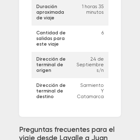
Duración
1 horas 35
aproximada
minutos
de viaje
Cantidad de
6
salidas para
este viaje
Dirección de
24 de
terminal de
Septiembre
origen
s/n
Dirección de
Sarmiento
terminal de
Y
destino
Catamarca
Preguntas frecuentes para el
viaje desde Lavalle a Juan