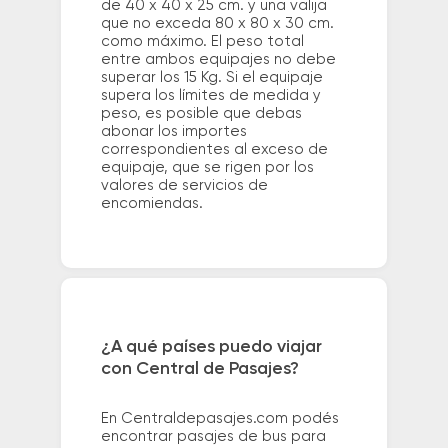
de 40 x 40 x 25 cm. y una valija
que no exceda 80 x 80 x 30 cm.
como máximo. El peso total
entre ambos equipajes no debe
superar los 15 Kg. Si el equipaje
supera los límites de medida y
peso, es posible que debas
abonar los importes
correspondientes al exceso de
equipaje, que se rigen por los
valores de servicios de
encomiendas.
¿A qué países puedo viajar
con Central de Pasajes?
En Centraldepasajes.com podés
encontrar pasajes de bus para