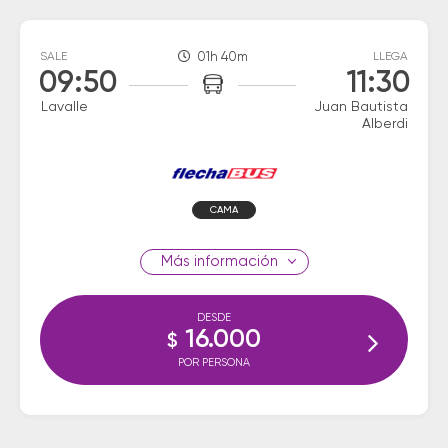
SALE
01h 40m
LLEGA
09:50
11:30
Lavalle
Juan Bautista
Alberdi
CAMA
información
DESDE
16.000
$
POR PERSONA