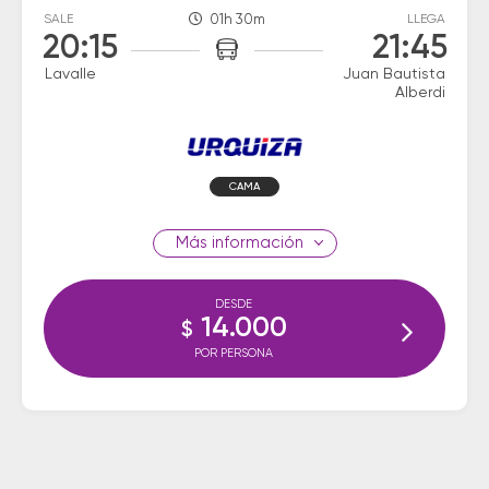
SALE
01h 30m
LLEGA
20:15
21:45
Lavalle
Juan Bautista
Alberdi
CAMA
información
DESDE
14.000
$
POR PERSONA