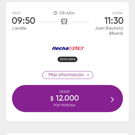
SALE
01h 40m
LLEGA
09:50
11:30
Lavalle
Juan Bautista
Alberdi
SEMICAMA
información
DESDE
12.000
$
POR PERSONA