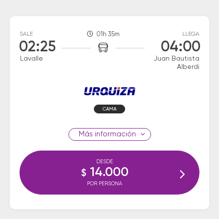
SALE
01h 35m
LLEGA
02:25
04:00
Lavalle
Juan Bautista
Alberdi
CAMA
información
DESDE
14.000
$
POR PERSONA