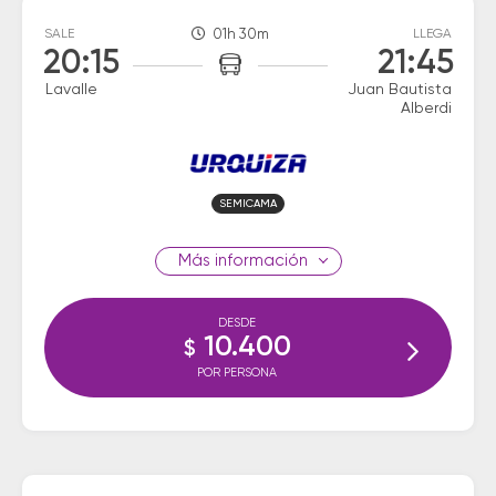
SALE
01h 30m
LLEGA
20:15
21:45
Lavalle
Juan Bautista
Alberdi
SEMICAMA
información
DESDE
10.400
$
POR PERSONA