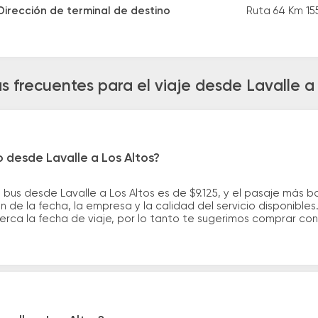
Dirección de terminal de destino
Ruta 64 Km 15
s frecuentes para el viaje desde Lavalle a 
o desde Lavalle a Los Altos?
 bus desde Lavalle a Los Altos es de $9.125, y el pasaje más
 de la fecha, la empresa y la calidad del servicio disponible
erca la fecha de viaje, por lo tanto te sugerimos comprar con