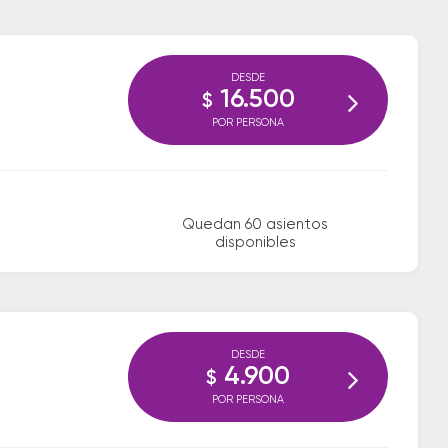
DESDE
16.500
$
POR PERSONA
Quedan 60 asientos
disponibles
DESDE
4.900
$
POR PERSONA