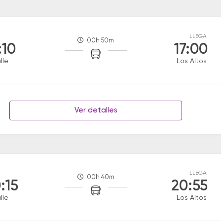
LLEGA
00h 50m
:10
17:00
lle
Los Altos
Ver detalles
LLEGA
00h 40m
:15
20:55
lle
Los Altos