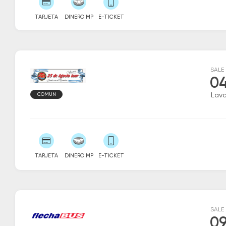
TARJETA
DINERO MP
E-TICKET
SALE
04
COMUN
Lava
TARJETA
DINERO MP
E-TICKET
SALE
09