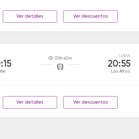
Ver detalles
Ver descuentos
LLEGA
00h 40m
:15
20:55
lle
Los Altos
Ver detalles
Ver descuentos