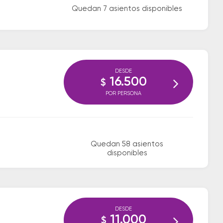
Quedan 7 asientos disponibles
DESDE
16.500
$
POR PERSONA
Quedan 58 asientos
disponibles
DESDE
11.000
$