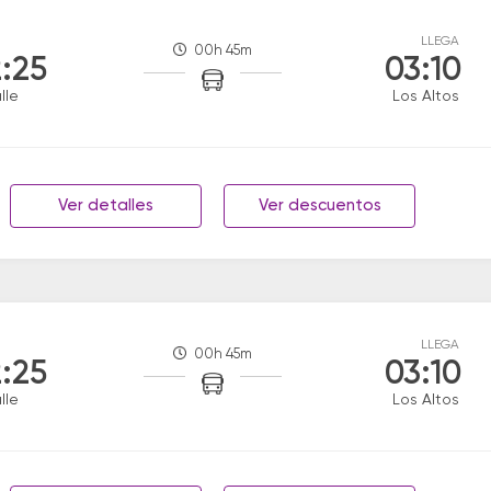
LLEGA
00h 45m
:25
03:10
lle
Los Altos
Ver detalles
Ver descuentos
LLEGA
00h 45m
:25
03:10
lle
Los Altos