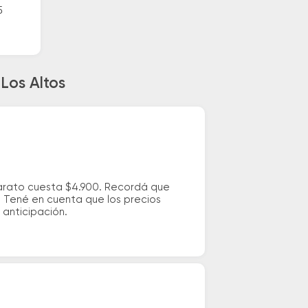
5
Los Altos
 barato cuesta $4.900. Recordá que
s. Tené en cuenta que los precios
 anticipación.