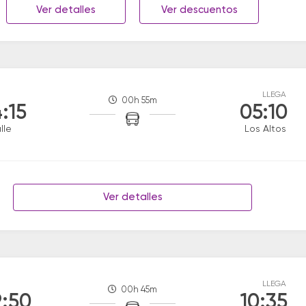
Ver detalles
Ver descuentos
LLEGA
00h 55m
:15
05:10
lle
Los Altos
Ver detalles
LLEGA
00h 45m
:50
10:35