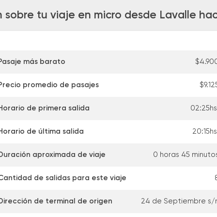
 sobre tu viaje en micro desde Lavalle hac
Pasaje más barato
$4.90
Precio promedio de pasajes
$9.12
Horario de primera salida
02:25hs
Horario de última salida
20:15hs
Duración aproximada de viaje
0 horas 45 minuto
Cantidad de salidas para este viaje
Dirección de terminal de origen
24 de Septiembre s/