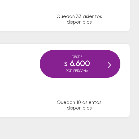
Quedan 33 asientos
disponibles
DESDE
6.600
$
POR PERSONA
Quedan 10 asientos
disponibles