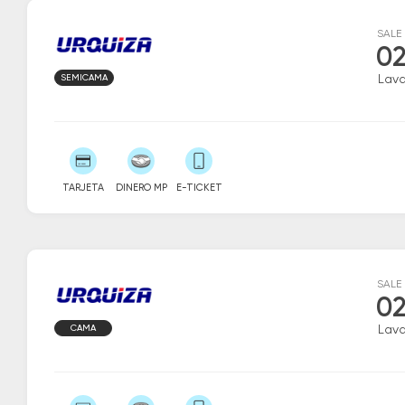
SALE
02
SEMICAMA
Lava
TARJETA
DINERO MP
E-TICKET
SALE
02
CAMA
Lava