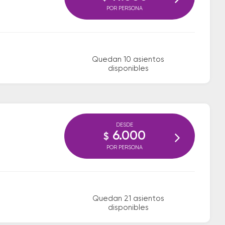
POR PERSONA
Quedan 10 asientos
disponibles
DESDE
6.000
$
POR PERSONA
Quedan 21 asientos
disponibles