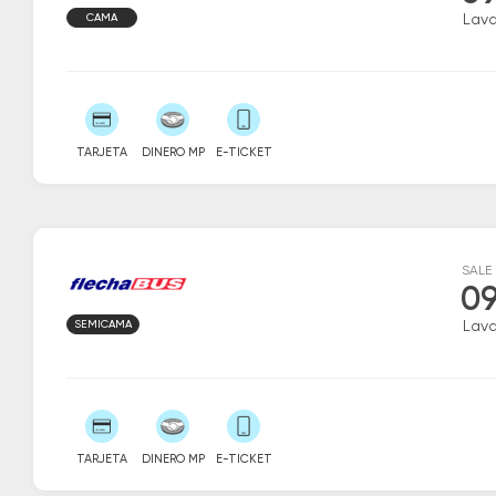
CAMA
Lava
TARJETA
DINERO MP
E-TICKET
SALE
09
SEMICAMA
Lava
TARJETA
DINERO MP
E-TICKET