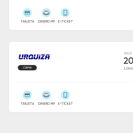
TARJETA
DINERO MP
E-TICKET
SALE
20
CAMA
Lava
TARJETA
DINERO MP
E-TICKET