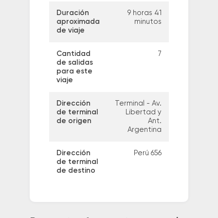
Duración
9 horas 41
aproximada
minutos
de viaje
Cantidad
7
de salidas
para este
viaje
Dirección
Terminal - Av.
de terminal
Libertad y
de origen
Ant.
Argentina
Dirección
Perú 656
de terminal
de destino