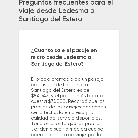
Preguntas frecuentes para el
viaje desde Ledesma a
Santiago del Estero
¿Cuánto sale el pasaje en
micro desde Ledesma a
Santiago del Estero?
El precio promedio de un pasaje
de bus desde Ledesma a
Santiago del Estero es de
$84.743, y el pasaje más barato
cuesta $77.000. Recordá que los
precios de los pasajes dependen
de la fecha, la empresa y la
calidad del servicio disponibles.
Tené en cuenta que los precios
tienden a subir a medida que se
acerca la fecha de viaje, por lo