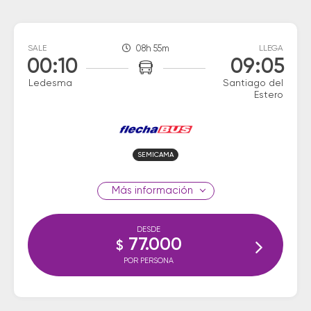
SALE
08h 55m
LLEGA
00:10
09:05
Ledesma
Santiago del
Estero
SEMICAMA
información
DESDE
77.000
$
POR PERSONA