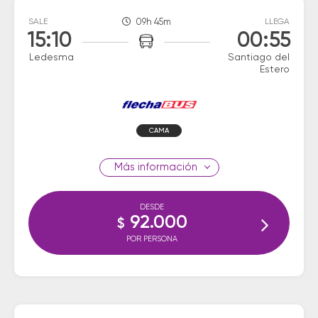
SALE
09h 45m
LLEGA
15:10
00:55
Ledesma
Santiago del
Estero
CAMA
información
DESDE
92.000
$
POR PERSONA