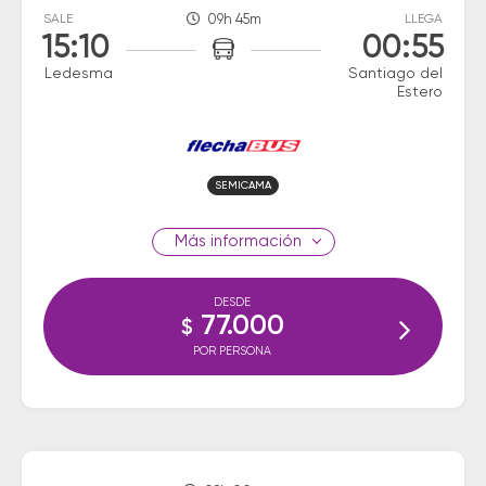
SALE
09h 45m
LLEGA
15:10
00:55
Ledesma
Santiago del
Estero
SEMICAMA
información
DESDE
77.000
$
POR PERSONA