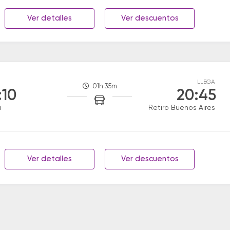
Ver detalles
Ver descuentos
LLEGA
01h 35m
:10
20:45
a
Retiro Buenos Aires
Ver detalles
Ver descuentos