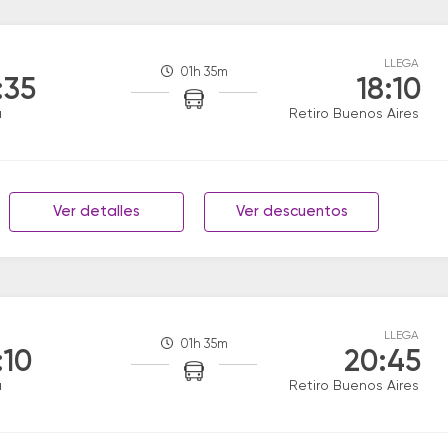
LLEGA
01h 35m
:35
18:10
a
Retiro Buenos Aires
Ver detalles
Ver descuentos
LLEGA
01h 35m
:10
20:45
a
Retiro Buenos Aires