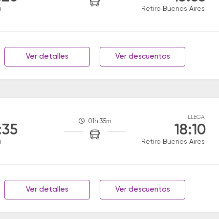
a
Retiro Buenos Aires
Ver detalles
Ver descuentos
LLEGA
01h 35m
:35
18:10
a
Retiro Buenos Aires
Ver detalles
Ver descuentos