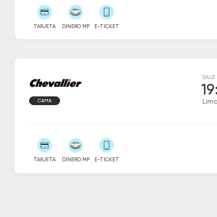
TARJETA
DINERO MP
E-TICKET
SALE
19
CAMA
Lim
TARJETA
DINERO MP
E-TICKET