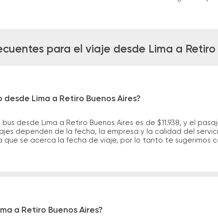
ecuentes para el viaje desde Lima a Retiro
o desde Lima a Retiro Buenos Aires?
 bus desde Lima a Retiro Buenos Aires es de $11.938, y el pas
ajes dependen de la fecha, la empresa y la calidad del servic
a que se acerca la fecha de viaje, por lo tanto te sugerimos 
ima a Retiro Buenos Aires?