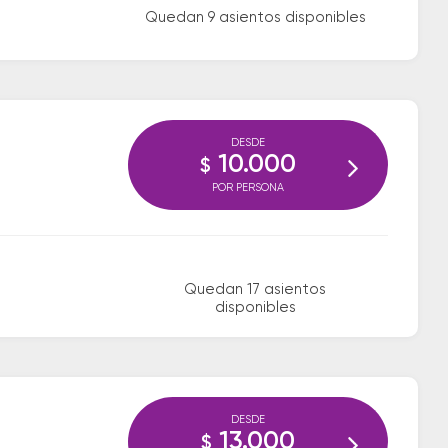
Quedan 9 asientos disponibles
DESDE
10.000
$
POR PERSONA
Quedan 17 asientos
disponibles
DESDE
13.000
$