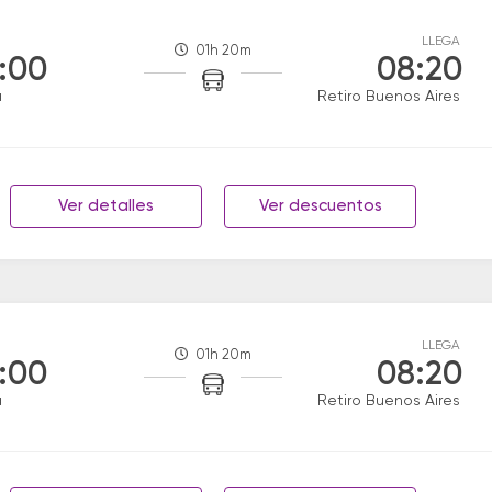
LLEGA
01h 20m
:00
08:20
a
Retiro Buenos Aires
Ver detalles
Ver descuentos
LLEGA
01h 20m
:00
08:20
a
Retiro Buenos Aires