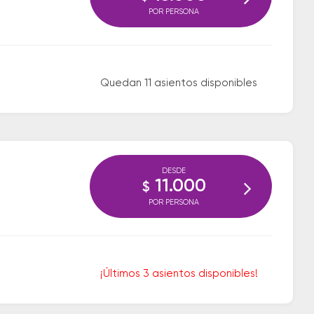
POR PERSONA
Quedan 11 asientos disponibles
DESDE
11.000
$
POR PERSONA
¡Últimos 3 asientos disponibles!