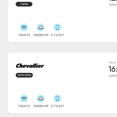
CAMA
Lim
TARJETA
DINERO MP
E-TICKET
SALE
16
SEMICAMA
Lim
TARJETA
DINERO MP
E-TICKET