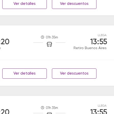
Ver detalles
Ver descuentos
LLEGA
01h 35m
:20
13:55
a
Retiro Buenos Aires
Ver detalles
Ver descuentos
LLEGA
01h 35m
:20
13:55