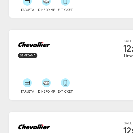
TARJETA
DINERO MP
E-TICKET
SALE
12
SEMICAMA
Lim
TARJETA
DINERO MP
E-TICKET
SALE
12