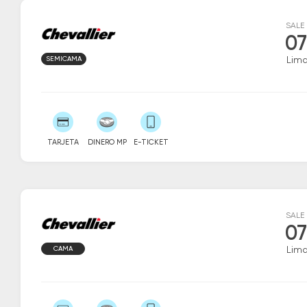
SALE
07
SEMICAMA
Lim
TARJETA
DINERO MP
E-TICKET
SALE
07
CAMA
Lim