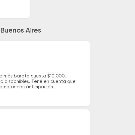
 Buenos Aires
aje más barato cuesta $10.000.
io disponibles. Tené en cuenta que
comprar con anticipación.