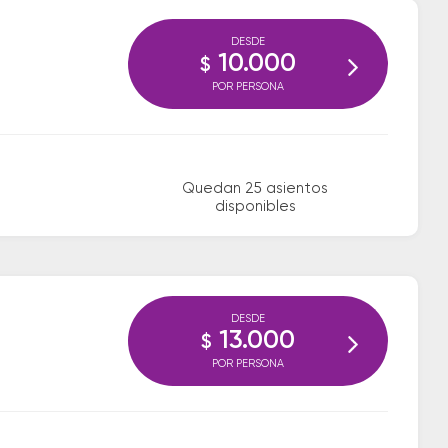
DESDE
10.000
$
POR PERSONA
Quedan 25 asientos
disponibles
DESDE
13.000
$
POR PERSONA