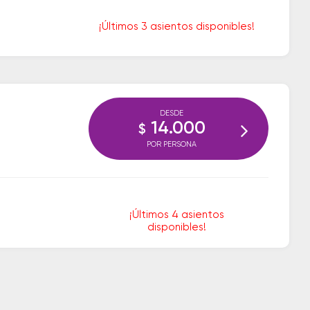
¡Últimos 3 asientos disponibles!
DESDE
14.000
$
POR PERSONA
¡Últimos 4 asientos
disponibles!