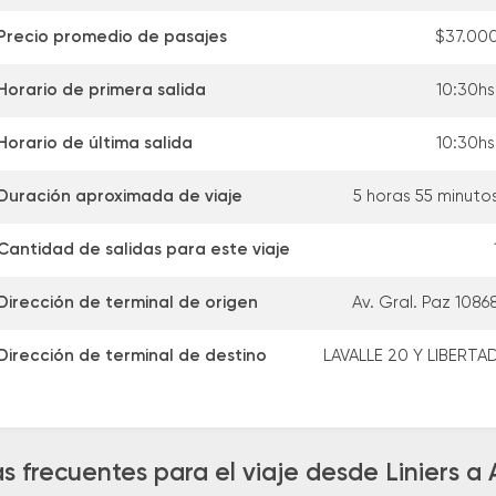
Precio promedio de pasajes
$37.00
Horario de primera salida
10:30hs
Horario de última salida
10:30hs
Duración aproximada de viaje
5 horas 55 minuto
Cantidad de salidas para este viaje
Dirección de terminal de origen
Av. Gral. Paz 1086
Dirección de terminal de destino
LAVALLE 20 Y LIBERTA
s frecuentes para el viaje desde Liniers a 