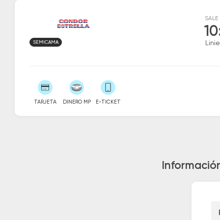
SALE
10
SEMICAMA
Linie
TARJETA
DINERO MP
E-TICKET
Información