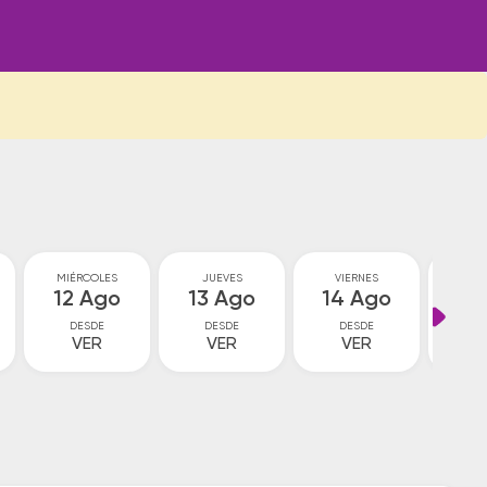
MIÉRCOLES
JUEVES
VIERNES
SA
12 Ago
13 Ago
14 Ago
15
DESDE
DESDE
DESDE
D
VER
VER
VER
V