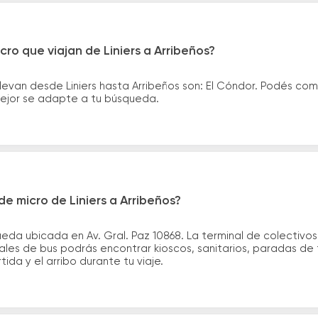
ro que viajan de Liniers a Arribeños?
levan desde Liniers hasta Arribeños son: El Cóndor. Podés co
 mejor se adapte a tu búsqueda.
e micro de Liniers a Arribeños?
ueda ubicada en Av. Gral. Paz 10868. La terminal de colectivo
nales de bus podrás encontrar kioscos, sanitarios, paradas de 
tida y el arribo durante tu viaje.