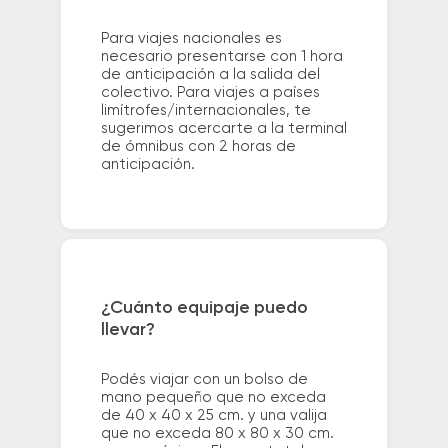
Para viajes nacionales es
necesario presentarse con 1 hora
de anticipación a la salida del
colectivo. Para viajes a países
limítrofes/internacionales, te
sugerimos acercarte a la terminal
de ómnibus con 2 horas de
anticipación.
¿Cuánto equipaje puedo
llevar?
Podés viajar con un bolso de
mano pequeño que no exceda
de 40 x 40 x 25 cm. y una valija
que no exceda 80 x 80 x 30 cm.