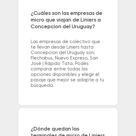
¿Cuáles son las empresas de
micro que viajan de Liniers a
Concepcion del Uruguay?
Las empresas de colectivo que
te llevan desde Liniers hasta
Concepcion del Uruguay son:
Flechabus, Nuevo Expreso, San
José | Rápido Tata. Podés
comparar entre todas las
opciones disponibles y elegir el
pasaje que mejor se adapte a tu
búsqueda.
¿Dónde quedan las
terminales de micro de Liniers