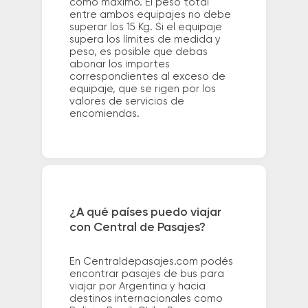
como máximo. El peso total
entre ambos equipajes no debe
superar los 15 Kg. Si el equipaje
supera los límites de medida y
peso, es posible que debas
abonar los importes
correspondientes al exceso de
equipaje, que se rigen por los
valores de servicios de
encomiendas.
¿A qué países puedo viajar
con Central de Pasajes?
En Centraldepasajes.com podés
encontrar pasajes de bus para
viajar por Argentina y hacia
destinos internacionales como