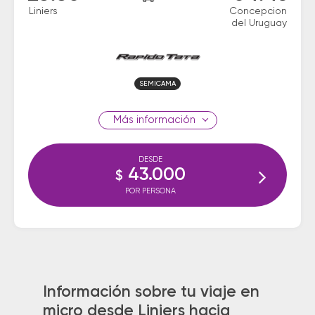
Liniers
Concepcion
del Uruguay
SEMICAMA
información
DESDE
43.000
$
POR PERSONA
Información sobre tu viaje en
micro desde Liniers hacia