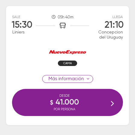
SALE
05h 40m
LLEGA
15:30
21:10
Liniers
Concepcion
del Uruguay
CAMA
información
DESDE
41.000
$
POR PERSONA