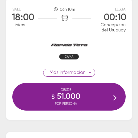
SALE
06h 10m
LLEGA
18:00
00:10
Liniers
Concepcion
del Uruguay
CAMA
información
DESDE
51.000
$
POR PERSONA