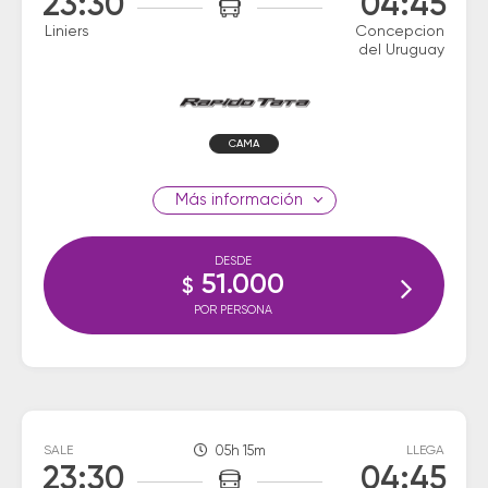
23:30
04:45
Liniers
Concepcion
del Uruguay
CAMA
información
DESDE
51.000
$
POR PERSONA
SALE
05h 15m
LLEGA
23:30
04:45