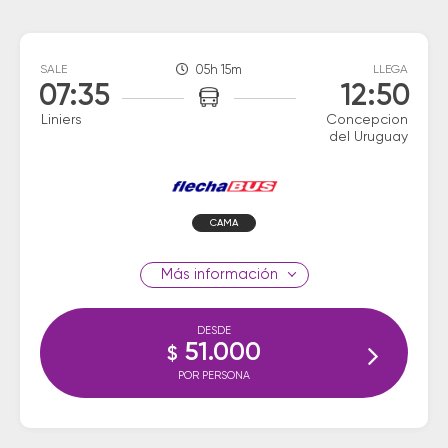
SALE
05h 15m
LLEGA
07:35
12:50
Liniers
Concepcion
del Uruguay
CAMA
información
DESDE
51.000
$
POR PERSONA