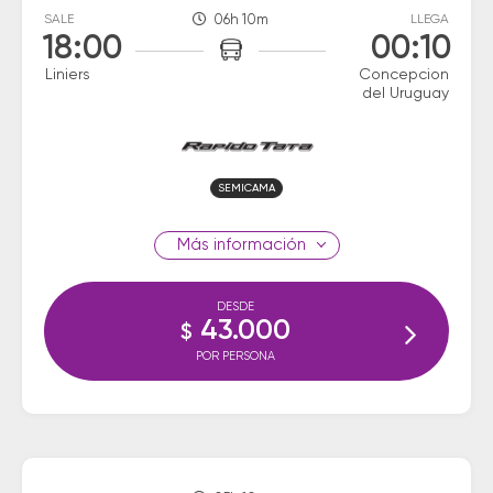
SALE
06h 10m
LLEGA
18:00
00:10
Liniers
Concepcion
del Uruguay
SEMICAMA
información
DESDE
43.000
$
POR PERSONA