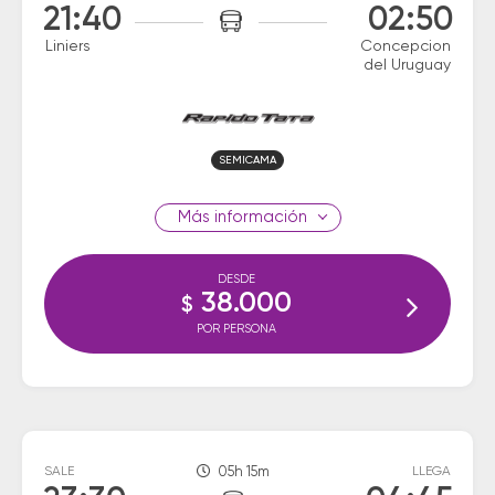
21:40
02:50
Liniers
Concepcion
del Uruguay
SEMICAMA
información
DESDE
38.000
$
POR PERSONA
SALE
05h 15m
LLEGA