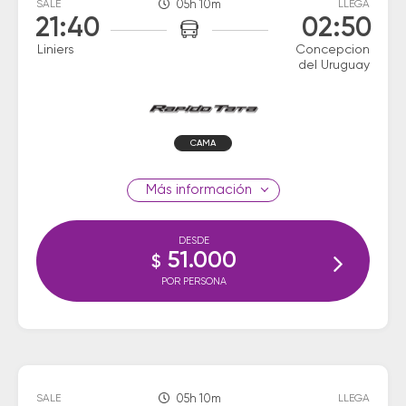
SALE
05h 10m
LLEGA
21:40
02:50
Liniers
Concepcion
del Uruguay
CAMA
información
DESDE
51.000
$
POR PERSONA
SALE
05h 10m
LLEGA