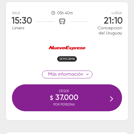
SALE
05h 40m
LLEGA
15:30
21:10
Liniers
Concepcion
del Uruguay
SEMICAMA
información
DESDE
37.000
$
POR PERSONA