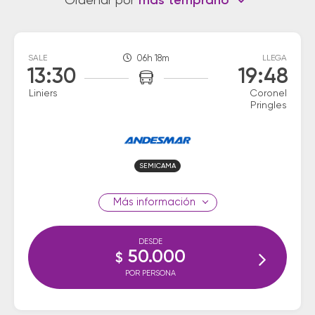
Ordenar por
más temprano
SALE
06h 18m
LLEGA
13:30
19:48
Liniers
Coronel
Pringles
SEMICAMA
información
DESDE
50.000
$
POR PERSONA