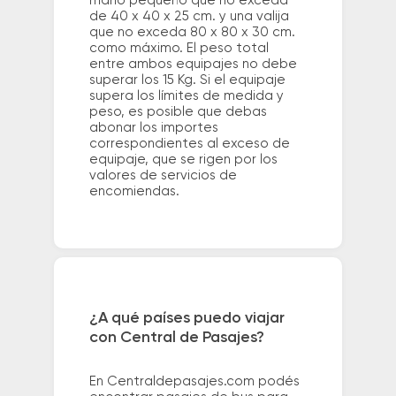
mano pequeño que no exceda
de 40 x 40 x 25 cm. y una valija
que no exceda 80 x 80 x 30 cm.
como máximo. El peso total
entre ambos equipajes no debe
superar los 15 Kg. Si el equipaje
supera los límites de medida y
peso, es posible que debas
abonar los importes
correspondientes al exceso de
equipaje, que se rigen por los
valores de servicios de
encomiendas.
¿A qué países puedo viajar
con Central de Pasajes?
En Centraldepasajes.com podés