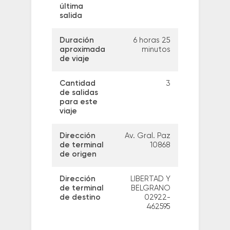
última
salida
Duración
6 horas 25
aproximada
minutos
de viaje
Cantidad
3
de salidas
para este
viaje
Dirección
Av. Gral. Paz
de terminal
10868
de origen
Dirección
LIBERTAD Y
de terminal
BELGRANO
de destino
02922-
462595