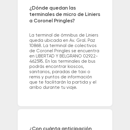
¿Dónde quedan las
terminales de micro de Liniers
a Coronel Pringles?
La terminal de ómnibus de Liniers
queda ubicada en Av. Gral. Paz
10868. La terminal de colectivos
de Coronel Pringles se encuentra
en LIBERTAD Y BELGRANO 02922-
462595. En las terminales de bus
podrás encontrar kioscos,
sanitarios, paradas de taxi o
remis y puntos de información
que te facilitarán la partida y el
arribo durante tu viaje.
¿Con cuánta anticipación