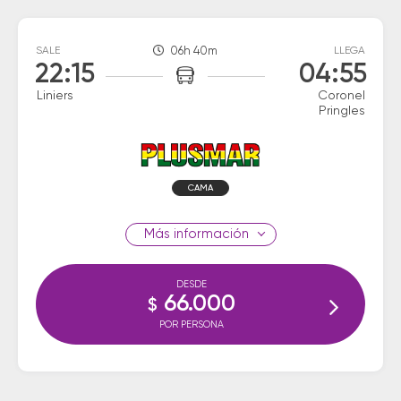
SALE
06h 40m
LLEGA
22:15
04:55
Liniers
Coronel
Pringles
CAMA
información
DESDE
66.000
$
POR PERSONA