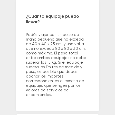
¿Cuánto equipaje puedo
llevar?
Podés viajar con un bolso de
mano pequeño que no exceda
de 40 x 40 x 25 cm. y una valija
que no exceda 80 x 80 x 30 cm.
como máximo. El peso total
entre ambos equipajes no debe
superar los 15 Kg. Si el equipaje
supera los límites de medida y
peso, es posible que debas
abonar los importes
correspondientes al exceso de
equipaje, que se rigen por los
valores de servicios de
encomiendas.