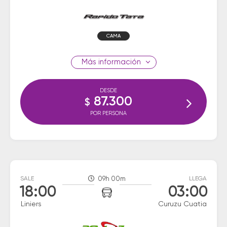
CAMA
información
DESDE
87.300
$
POR PERSONA
SALE
09h 00m
LLEGA
18:00
03:00
Liniers
Curuzu Cuatia