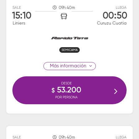
SALE
09h 40m
LLEGA
15:10
00:50
Liniers
Curuzu Cuatia
SEMICAMA
información
DESDE
53.200
$
POR PERSONA
SALE
09h 40m
LLEGA