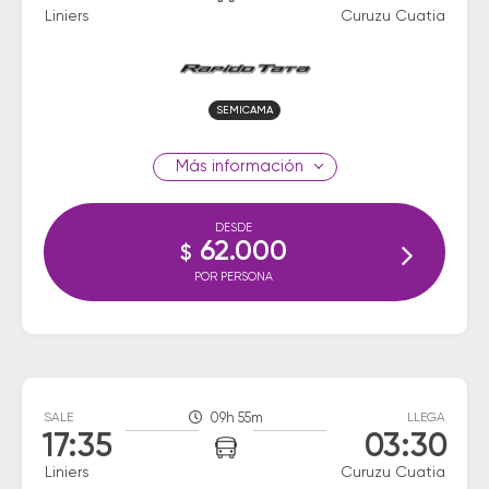
Liniers
Curuzu Cuatia
SEMICAMA
información
DESDE
62.000
$
POR PERSONA
SALE
09h 55m
LLEGA
17:35
03:30
Liniers
Curuzu Cuatia