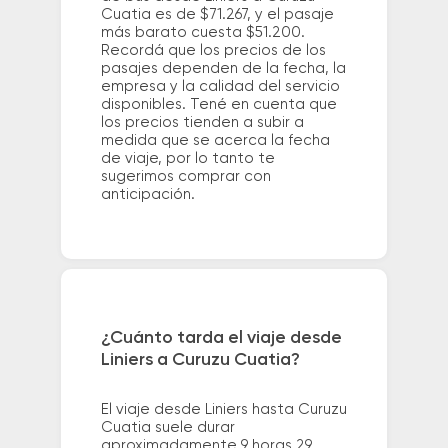
Cuatia es de $71.267, y el pasaje
más barato cuesta $51.200.
Recordá que los precios de los
pasajes dependen de la fecha, la
empresa y la calidad del servicio
disponibles. Tené en cuenta que
los precios tienden a subir a
medida que se acerca la fecha
de viaje, por lo tanto te
sugerimos comprar con
anticipación.
¿Cuánto tarda el viaje desde
Liniers a Curuzu Cuatia?
El viaje desde Liniers hasta Curuzu
Cuatia suele durar
aproximadamente 9 horas 29