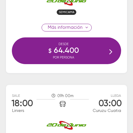
SEMICAMA
información
DESDE
64.400
$
POR PERSONA
SALE
09h 00m
LLEGA
18:00
03:00
Liniers
Curuzu Cuatia