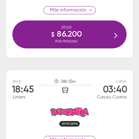
información
DESDE
86.200
$
POR PERSONA
SALE
08h 55m
LLEGA
18:45
03:40
Liniers
Curuzu Cuatia
SEMICAMA