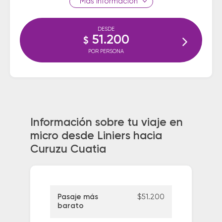
información
DESDE
51.200
$
POR PERSONA
Información sobre tu viaje en
micro desde Liniers hacia
Curuzu Cuatia
Pasaje más
$51.200
barato