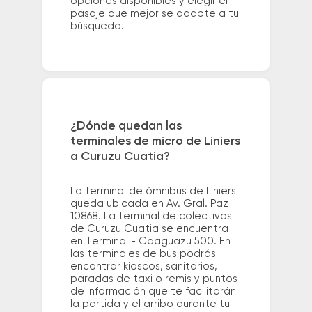
opciones disponibles y elegir el
pasaje que mejor se adapte a tu
búsqueda.
¿Dónde quedan las
terminales de micro de Liniers
a Curuzu Cuatia?
La terminal de ómnibus de Liniers
queda ubicada en Av. Gral. Paz
10868. La terminal de colectivos
de Curuzu Cuatia se encuentra
en Terminal - Caaguazu 500. En
las terminales de bus podrás
encontrar kioscos, sanitarios,
paradas de taxi o remis y puntos
de información que te facilitarán
la partida y el arribo durante tu