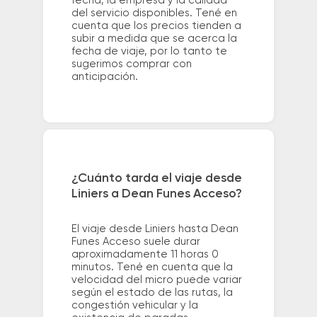
fecha, la empresa y la calidad
del servicio disponibles. Tené en
cuenta que los precios tienden a
subir a medida que se acerca la
fecha de viaje, por lo tanto te
sugerimos comprar con
anticipación.
¿Cuánto tarda el viaje desde
Liniers a Dean Funes Acceso?
El viaje desde Liniers hasta Dean
Funes Acceso suele durar
aproximadamente 11 horas 0
minutos. Tené en cuenta que la
velocidad del micro puede variar
según el estado de las rutas, la
congestión vehicular y la