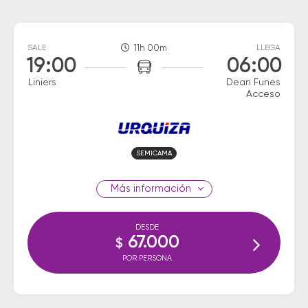
SALE
11h 00m
LLEGA
19:00
06:00
Liniers
Dean Funes
Acceso
SEMICAMA
información
DESDE
67.000
$
POR PERSONA