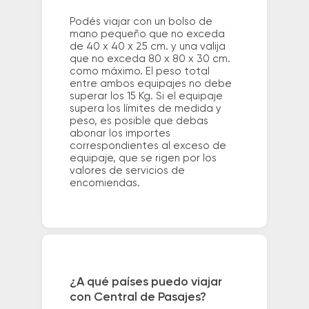
Podés viajar con un bolso de
mano pequeño que no exceda
de 40 x 40 x 25 cm. y una valija
que no exceda 80 x 80 x 30 cm.
como máximo. El peso total
entre ambos equipajes no debe
superar los 15 Kg. Si el equipaje
supera los límites de medida y
peso, es posible que debas
abonar los importes
correspondientes al exceso de
equipaje, que se rigen por los
valores de servicios de
encomiendas.
¿A qué países puedo viajar
con Central de Pasajes?