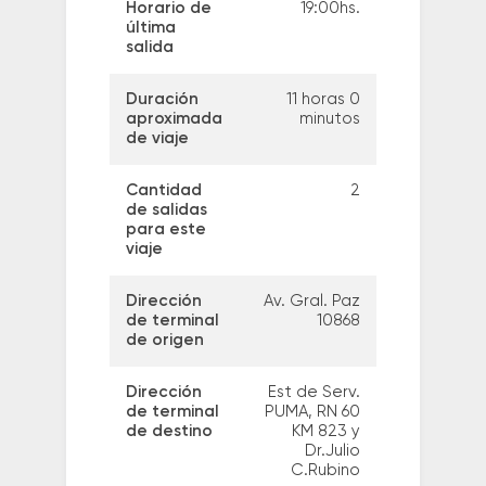
Horario de
19:00hs.
última
salida
Duración
11 horas 0
aproximada
minutos
de viaje
Cantidad
2
de salidas
para este
viaje
Dirección
Av. Gral. Paz
de terminal
10868
de origen
Dirección
Est de Serv.
de terminal
PUMA, RN 60
de destino
KM 823 y
Dr.Julio
C.Rubino