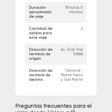
Duración
18 horas 0
aproximada
minutos
de viaje
Cantidad de
2
salidas para
este viaje
Dirección de
Av. Gral. Paz
terminal de
10868
origen
Dirección de
Terminal -
terminal de
Martin Fierro
destino
y San Martin
Preguntas frecuentes para el