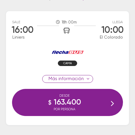
SALE
18h 00m
LLEGA
16:00
10:00
Liniers
El Colorado
CAMA
información
DESDE
163.400
$
POR PERSONA