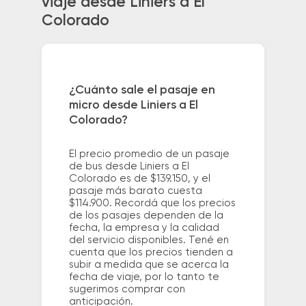
viaje desde Liniers a El
Colorado
¿Cuánto sale el pasaje en
micro desde Liniers a El
Colorado?
El precio promedio de un pasaje
de bus desde Liniers a El
Colorado es de $139.150, y el
pasaje más barato cuesta
$114.900. Recordá que los precios
de los pasajes dependen de la
fecha, la empresa y la calidad
del servicio disponibles. Tené en
cuenta que los precios tienden a
subir a medida que se acerca la
fecha de viaje, por lo tanto te
sugerimos comprar con
anticipación.