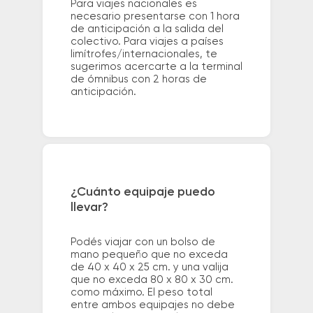
Para viajes nacionales es
necesario presentarse con 1 hora
de anticipación a la salida del
colectivo. Para viajes a países
limítrofes/internacionales, te
sugerimos acercarte a la terminal
de ómnibus con 2 horas de
anticipación.
¿Cuánto equipaje puedo
llevar?
Podés viajar con un bolso de
mano pequeño que no exceda
de 40 x 40 x 25 cm. y una valija
que no exceda 80 x 80 x 30 cm.
como máximo. El peso total
entre ambos equipajes no debe