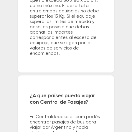
que no exceda 80 x 80 x 30 cm.
como máximo. El peso total
entre ambos equipajes no debe
superar los 15 Kg. Si el equipaje
supera los límites de medida y
peso, es posible que debas
abonar los importes
correspondientes al exceso de
equipaje, que se rigen por los
valores de servicios de
encomiendas.
¿A qué países puedo viajar
con Central de Pasajes?
En Centraldepasajes.com podés
encontrar pasajes de bus para
viajar por Argentina y hacia