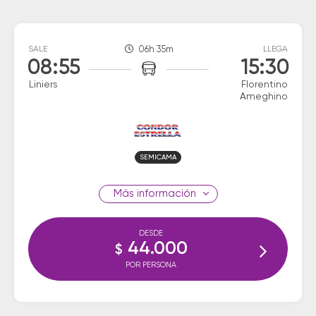
SALE
06h 35m
LLEGA
08:55
15:30
Liniers
Florentino
Ameghino
SEMICAMA
información
DESDE
44.000
$
POR PERSONA