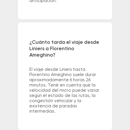
anticipación.
¿Cuánto tarda el viaje desde
Liniers a Florentino
Ameghino?
El viaje desde Liniers hasta
Florentino Ameghino suele durar
aproximadamente 6 horas 26
minutos. Tené en cuenta que la
velocidad del micro puede variar
según el estado de las rutas, la
congestión vehicular y la
existencia de paradas
intermedias.