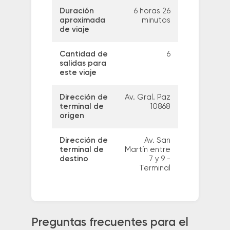
Duración
6 horas 26
aproximada
minutos
de viaje
Cantidad de
6
salidas para
este viaje
Dirección de
Av. Gral. Paz
terminal de
10868
origen
Dirección de
Av. San
terminal de
Martín entre
destino
7 y 9 -
Terminal
Preguntas frecuentes para el