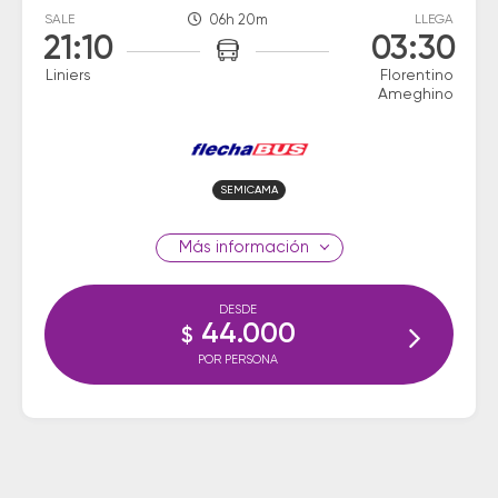
SALE
06h 20m
LLEGA
21:10
03:30
Liniers
Florentino
Ameghino
SEMICAMA
información
DESDE
44.000
$
POR PERSONA