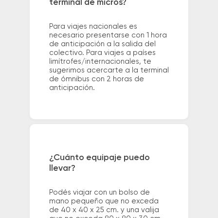
terminal de micros?
Para viajes nacionales es
necesario presentarse con 1 hora
de anticipación a la salida del
colectivo. Para viajes a países
limítrofes/internacionales, te
sugerimos acercarte a la terminal
de ómnibus con 2 horas de
anticipación.
¿Cuánto equipaje puedo
llevar?
Podés viajar con un bolso de
mano pequeño que no exceda
de 40 x 40 x 25 cm. y una valija