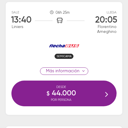
SALE
06h 25m
LLEGA
13:40
20:05
Liniers
Florentino
Ameghino
SEMICAMA
información
DESDE
44.000
$
POR PERSONA