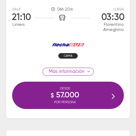
SALE
06h 20m
LLEGA
21:10
03:30
Liniers
Florentino
Ameghino
CAMA
información
DESDE
57.000
$
POR PERSONA