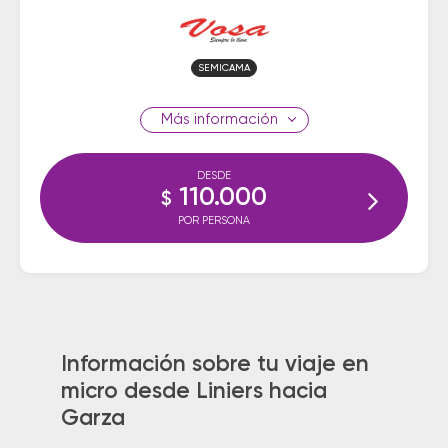
SEMICAMA
información
DESDE
110.000
$
POR PERSONA
Información sobre tu viaje en
micro desde Liniers hacia
Garza