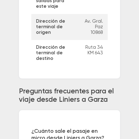
salidas para
este viaje
Dirección de
Av. Gral.
terminal de
Paz
origen
10868
Dirección de
Ruta 34
terminal de
KM 643
destino
Preguntas frecuentes para el
viaje desde Liniers a Garza
¿Cuánto sale el pasaje en
micro desde Liniers a Garza?