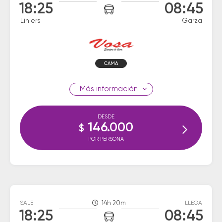
18:25
08:45
Liniers
Garza
CAMA
información
DESDE
146.000
$
POR PERSONA
SALE
14h 20m
LLEGA
18:25
08:45