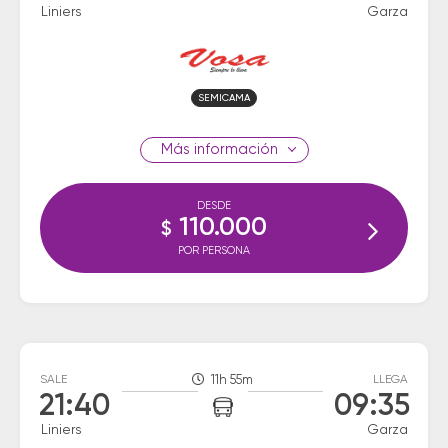
Liniers
Garza
SEMICAMA
información
DESDE
110.000
$
POR PERSONA
SALE
11h 55m
LLEGA
21:40
09:35
Liniers
Garza