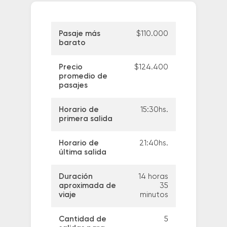
Pasaje más
$110.000
barato
Precio
$124.400
promedio de
pasajes
Horario de
15:30hs.
primera salida
Horario de
21:40hs.
última salida
Duración
14 horas
aproximada de
35
viaje
minutos
Cantidad de
5