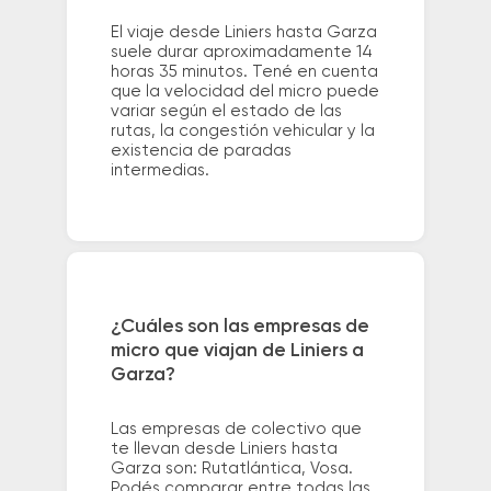
El viaje desde Liniers hasta Garza
suele durar aproximadamente 14
horas 35 minutos. Tené en cuenta
que la velocidad del micro puede
variar según el estado de las
rutas, la congestión vehicular y la
existencia de paradas
intermedias.
¿Cuáles son las empresas de
micro que viajan de Liniers a
Garza?
Las empresas de colectivo que
te llevan desde Liniers hasta
Garza son: Rutatlántica, Vosa.
Podés comparar entre todas las