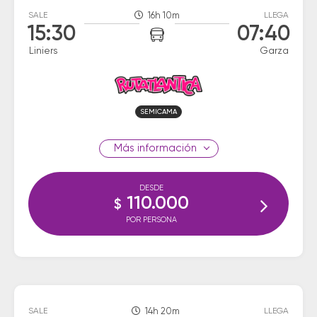
SALE
16h 10m
LLEGA
15:30
07:40
Liniers
Garza
SEMICAMA
información
DESDE
110.000
$
POR PERSONA
SALE
14h 20m
LLEGA