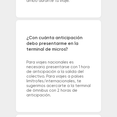
arribo durante tu viaje.
¿Con cuánta anticipación
debo presentarme en la
terminal de micros?
Para viajes nacionales es
necesario presentarse con 1 hora
de anticipación a la salida del
colectivo. Para viajes a países
limítrofes/internacionales, te
sugerimos acercarte a la terminal
de ómnibus con 2 horas de
anticipación.