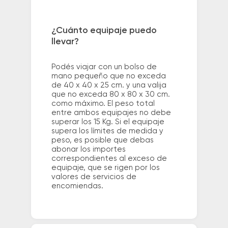
¿Cuánto equipaje puedo
llevar?
Podés viajar con un bolso de
mano pequeño que no exceda
de 40 x 40 x 25 cm. y una valija
que no exceda 80 x 80 x 30 cm.
como máximo. El peso total
entre ambos equipajes no debe
superar los 15 Kg. Si el equipaje
supera los límites de medida y
peso, es posible que debas
abonar los importes
correspondientes al exceso de
equipaje, que se rigen por los
valores de servicios de
encomiendas.