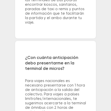
las terminales de bus podrás
encontrar kioscos, sanitarios,
paradas de taxi o remis y puntos
de información que te facilitarán
la partida y el arribo durante tu
viaje.
¿Con cuánta anticipación
debo presentarme en la
terminal de micros?
Para viajes nacionales es
necesario presentarse con 1 hora
de anticipación a la salida del
colectivo. Para viajes a países
limítrofes/internacionales, te
sugerimos acercarte a la terminal
de ómnibus con 2 horas de