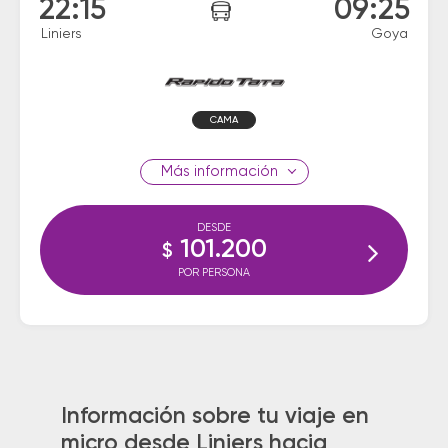
22:15
09:25
Liniers
Goya
CAMA
información
DESDE
101.200
$
POR PERSONA
Información sobre tu viaje en
micro desde Liniers hacia