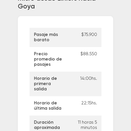
Goya
Pasaje más
$75.900
barato
Precio
$88.550
promedio de
pasajes
Horario de
14:00hs.
primera
salida
Horario de
22:15hs.
última salida
Duración
11 horas 5
aproximada
minutos