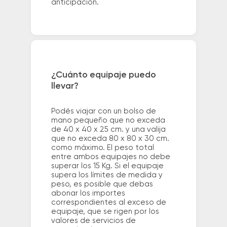
anticipación.
¿Cuánto equipaje puedo
llevar?
Podés viajar con un bolso de
mano pequeño que no exceda
de 40 x 40 x 25 cm. y una valija
que no exceda 80 x 80 x 30 cm.
como máximo. El peso total
entre ambos equipajes no debe
superar los 15 Kg. Si el equipaje
supera los límites de medida y
peso, es posible que debas
abonar los importes
correspondientes al exceso de
equipaje, que se rigen por los
valores de servicios de