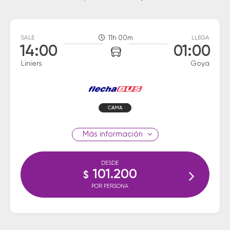
SALE
11h 00m
LLEGA
14:00
01:00
Liniers
Goya
CAMA
información
DESDE
101.200
$
POR PERSONA