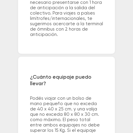
necesario presentarse con 1 hora
de anticipación a la salida del
colectivo. Para viajes a países
limítrofes/internacionales, te
sugerimos acercarte a la terminal
de ómnibus con 2 horas de
anticipación.
¿Cuánto equipaje puedo
llevar?
Podés viajar con un bolso de
mano pequeño que no exceda
de 40 x 40 x 25 cm. y una valija
que no exceda 80 x 80 x 30 cm.
como máximo. El peso total
entre ambos equipajes no debe
superar los 15 Kg. Si el equipaje