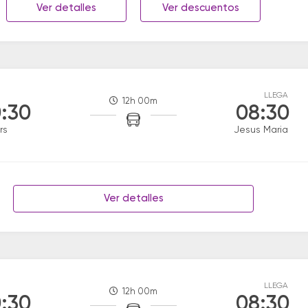
Ver detalles
Ver descuentos
LLEGA
12h 00m
:30
08:30
rs
Jesus Maria
Ver detalles
LLEGA
12h 00m
:30
08:30