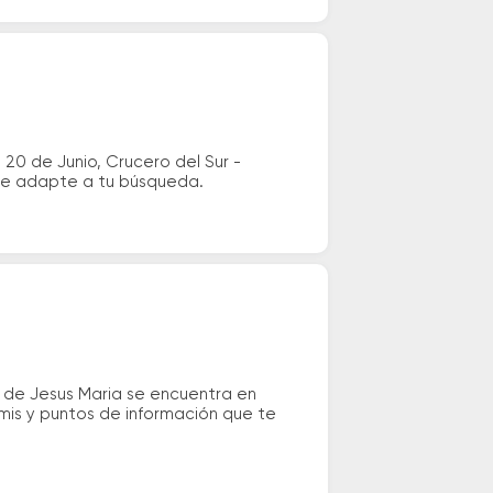
 20 de Junio, Crucero del Sur -
 se adapte a tu búsqueda.
s de Jesus Maria se encuentra en
emis y puntos de información que te