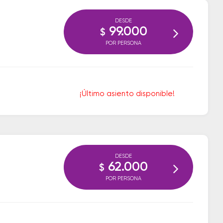
DESDE
99.000
$
POR PERSONA
¡Último asiento disponible!
DESDE
62.000
$
POR PERSONA