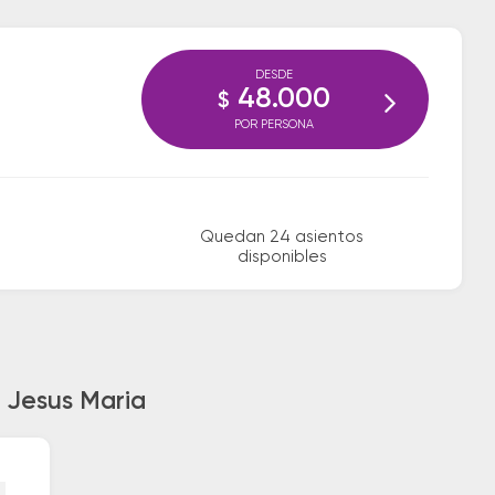
DESDE
48.000
$
POR PERSONA
Quedan 24 asientos
disponibles
a Jesus Maria