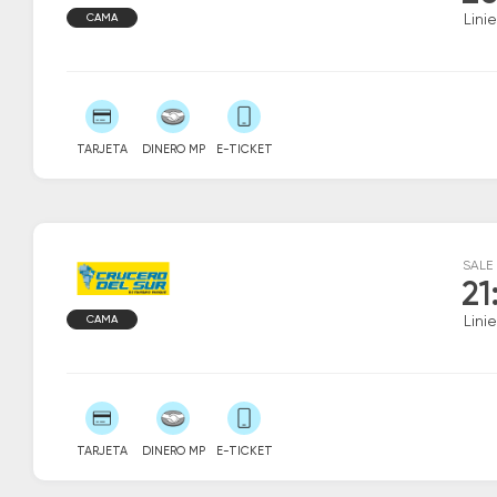
CAMA
Linie
TARJETA
DINERO MP
E-TICKET
SALE
21
CAMA
Linie
TARJETA
DINERO MP
E-TICKET