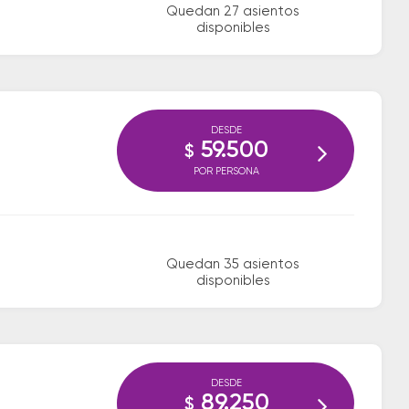
Quedan 27 asientos
disponibles
DESDE
59.500
$
POR PERSONA
Quedan 35 asientos
disponibles
DESDE
89.250
$