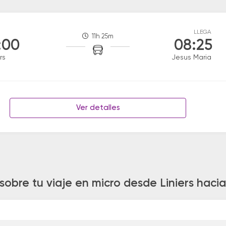
LLEGA
11h 25m
:00
08:25
rs
Jesus Maria
Ver detalles
sobre tu viaje en micro desde Liniers haci