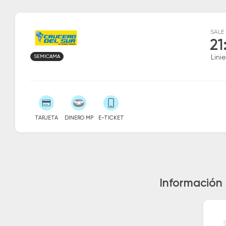
SALE
21
SEMICAMA
Linie
TARJETA
DINERO MP
E-TICKET
Información 