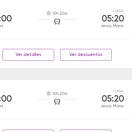
LLEGA
10h 20m
:00
05:20
rs
Jesus Maria
Ver detalles
Ver descuentos
LLEGA
10h 20m
:00
05:20
rs
Jesus Maria