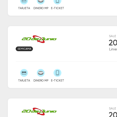
TARJETA
DINERO MP
E-TICKET
SALE
20
SEMICAMA
Linie
TARJETA
DINERO MP
E-TICKET
SALE
20