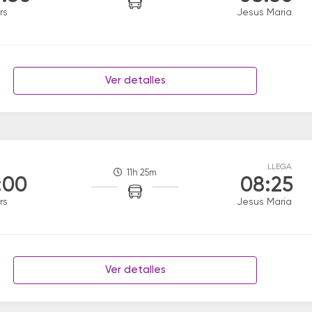
rs
Jesus Maria
Ver detalles
LLEGA
11h 25m
:00
08:25
rs
Jesus Maria
Ver detalles