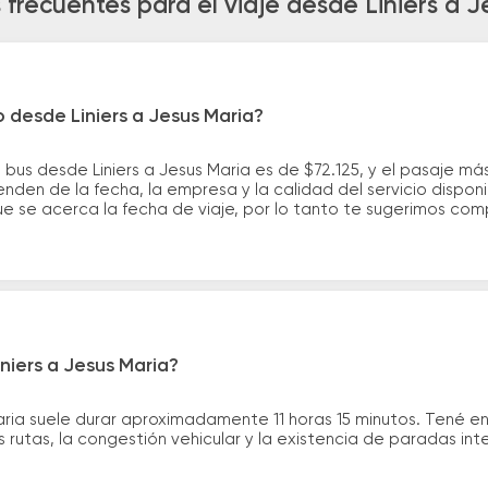
 frecuentes para el viaje desde Liniers a J
o desde Liniers a Jesus Maria?
 bus desde Liniers a Jesus Maria es de $72.125, y el pasaje 
nden de la fecha, la empresa y la calidad del servicio dispon
ue se acerca la fecha de viaje, por lo tanto te sugerimos com
niers a Jesus Maria?
Maria suele durar aproximadamente 11 horas 15 minutos. Tené e
 rutas, la congestión vehicular y la existencia de paradas int