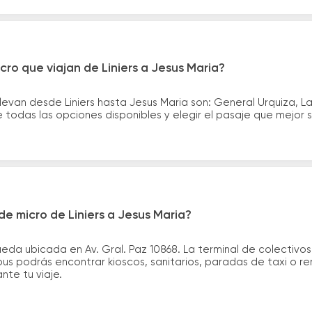
ro que viajan de Liniers a Jesus Maria?
evan desde Liniers hasta Jesus Maria son: General Urquiza, La
todas las opciones disponibles y elegir el pasaje que mejor
e micro de Liniers a Jesus Maria?
ueda ubicada en Av. Gral. Paz 10868. La terminal de colectivo
bus podrás encontrar kioscos, sanitarios, paradas de taxi o r
ante tu viaje.