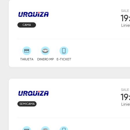
SALE
19
CAMA
Linie
TARJETA
DINERO MP
E-TICKET
SALE
19
SEMICAMA
Linie