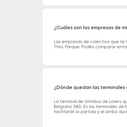
¿Cuáles son las empresas de mic
Las empresas de colectivo que te ll
Tmo. Parque. Podés comparar entre 
¿Dónde quedan las terminales d
La terminal de ómnibus de Liniers q
Belgrano 580. En las terminales de 
facilitarán la partida y el arribo dur