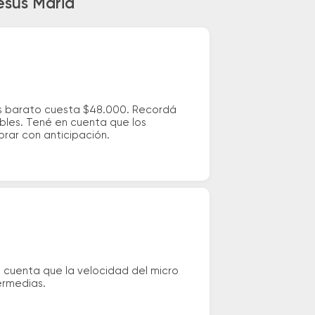
esus Maria
más barato cuesta $48.000. Recordá
ibles. Tené en cuenta que los
prar con anticipación.
n cuenta que la velocidad del micro
ermedias.