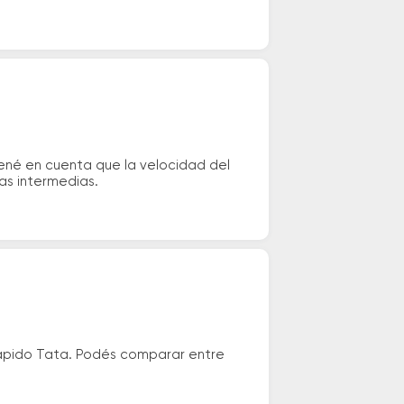
Tené en cuenta que la velocidad del
das intermedias.
 Rápido Tata. Podés comparar entre