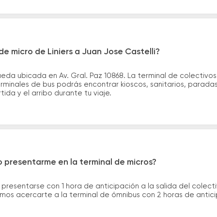
e micro de Liniers a Juan Jose Castelli?
ueda ubicada en Av. Gral. Paz 10868. La terminal de colectivos
rminales de bus podrás encontrar kioscos, sanitarios, paradas
tida y el arribo durante tu viaje.
 presentarme en la terminal de micros?
 presentarse con 1 hora de anticipación a la salida del colecti
rimos acercarte a la terminal de ómnibus con 2 horas de antic