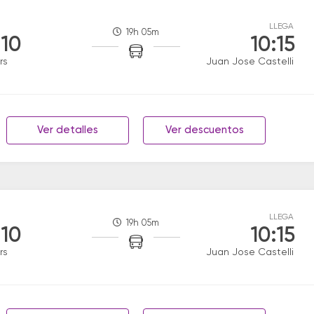
LLEGA
19h 05m
:10
10:15
rs
Juan Jose Castelli
Ver detalles
Ver descuentos
LLEGA
19h 05m
:10
10:15
rs
Juan Jose Castelli