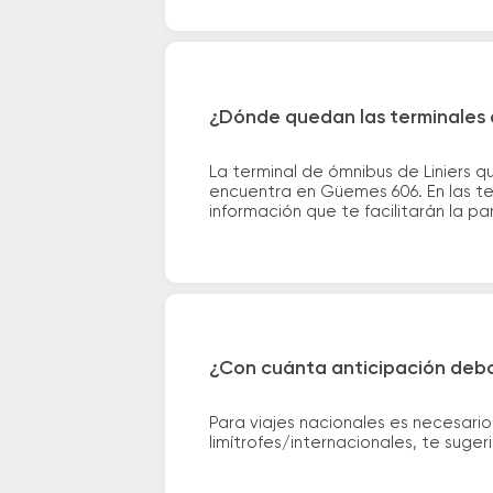
¿Dónde quedan las terminales d
La terminal de ómnibus de Liniers q
encuentra en Güemes 606. En las te
información que te facilitarán la par
¿Con cuánta anticipación debo
Para viajes nacionales es necesario
limítrofes/internacionales, te suge