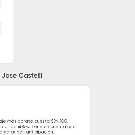
 Jose Castelli
asaje más barato cuesta $94.100.
io disponibles. Tené en cuenta que
comprar con anticipación.