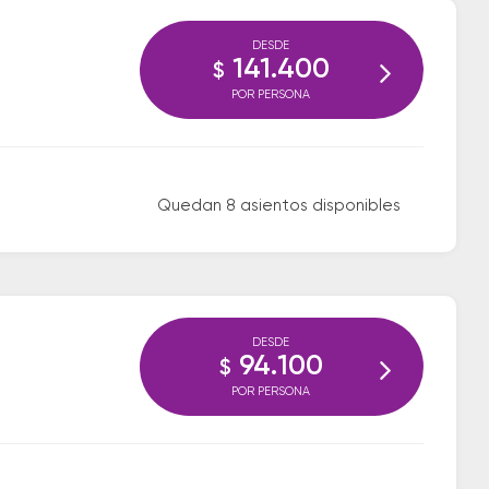
DESDE
141.400
$
POR PERSONA
Quedan 8 asientos disponibles
DESDE
94.100
$
POR PERSONA