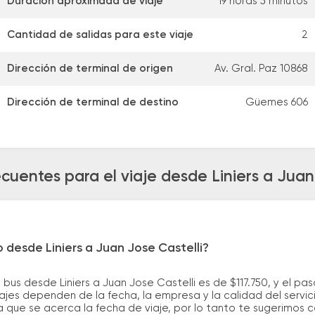
Duración aproximada de viaje
19 horas 5 minutos
Cantidad de salidas para este viaje
2
Dirección de terminal de origen
Av. Gral. Paz 10868
Dirección de terminal de destino
Güemes 606
cuentes para el viaje desde Liniers a Juan
 desde Liniers a Juan Jose Castelli?
bus desde Liniers a Juan Jose Castelli es de $117.750, y el p
ajes dependen de la fecha, la empresa y la calidad del servic
a que se acerca la fecha de viaje, por lo tanto te sugerimos 