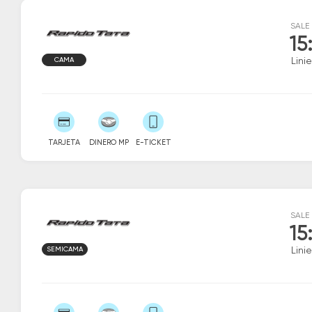
SALE
15
CAMA
Linie
TARJETA
DINERO MP
E-TICKET
SALE
15
SEMICAMA
Linie