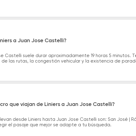
niers a Juan Jose Castelli?
ose Castelli suele durar aproximadamente 19 horas 5 minutos. 
de las rutas, la congestión vehicular y la existencia de para
ro que viajan de Liniers a Juan Jose Castelli?
levan desde Liniers hasta Juan Jose Castelli son: San José |
legir el pasaje que mejor se adapte a tu búsqueda.