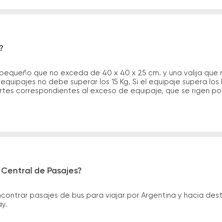
?
 pequeño que no exceda de 40 x 40 x 25 cm. y una valija que
quipajes no debe superar los 15 Kg. Si el equipaje supera los
tes correspondientes al exceso de equipaje, que se rigen por 
 Central de Pasajes?
ntrar pasajes de bus para viajar por Argentina y hacia desti
ay.