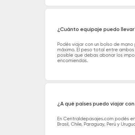
¿Cuánto equipaje puedo llevar
Podés viajar con un bolso de mano
máximo. El peso total entre ambos e
posible que debas abonar los impor
encomiendas.
¿A qué países puedo viajar con
En Centraldepasajes.com podés enco
Brasil, Chile, Paraguay, Perú y Urugu