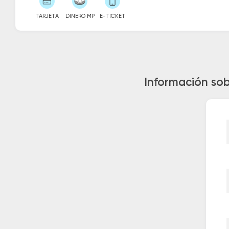
TARJETA
DINERO MP
E-TICKET
Información sob