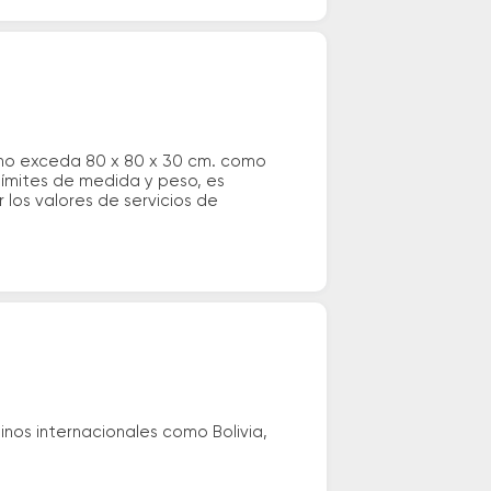
 no exceda 80 x 80 x 30 cm. como
 límites de medida y peso, es
los valores de servicios de
nos internacionales como Bolivia,