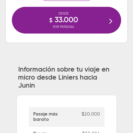
DESDE
33.000
$
POR PERSONA
Información sobre tu viaje en
micro desde Liniers hacia
Junin
Pasaje más
$20.000
barato