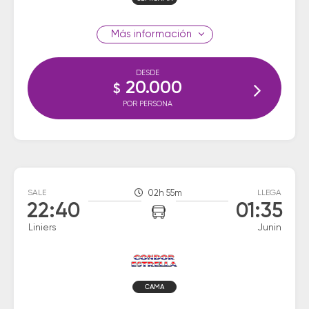
información
DESDE
20.000
$
POR PERSONA
SALE
02h 55m
LLEGA
22:40
01:35
Liniers
Junin
CAMA