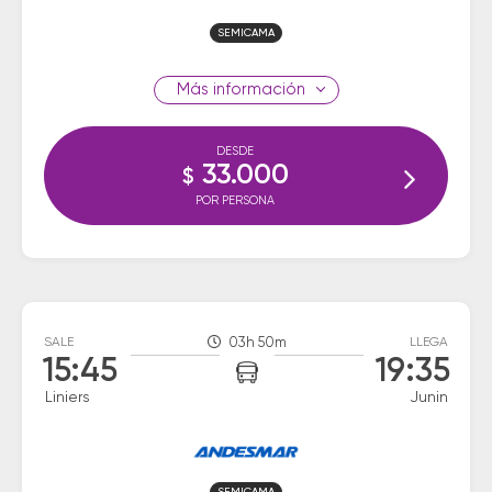
SEMICAMA
información
DESDE
33.000
$
POR PERSONA
SALE
03h 50m
LLEGA
15:45
19:35
Liniers
Junin