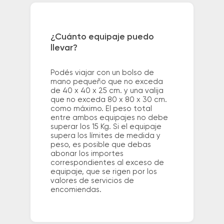
¿Cuánto equipaje puedo
llevar?
Podés viajar con un bolso de
mano pequeño que no exceda
de 40 x 40 x 25 cm. y una valija
que no exceda 80 x 80 x 30 cm.
como máximo. El peso total
entre ambos equipajes no debe
superar los 15 Kg. Si el equipaje
supera los límites de medida y
peso, es posible que debas
abonar los importes
correspondientes al exceso de
equipaje, que se rigen por los
valores de servicios de
encomiendas.