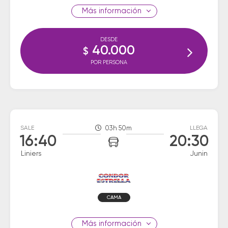
información
DESDE
40.000
$
POR PERSONA
SALE
03h 50m
LLEGA
16:40
20:30
Liniers
Junin
CAMA
información