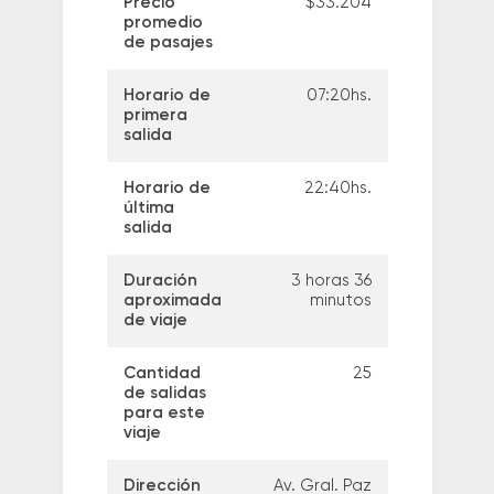
Precio
$33.204
promedio
de pasajes
Horario de
07:20hs.
primera
salida
Horario de
22:40hs.
última
salida
Duración
3 horas 36
aproximada
minutos
de viaje
Cantidad
25
de salidas
para este
viaje
Dirección
Av. Gral. Paz