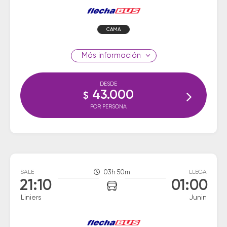
CAMA
información
DESDE
43.000
$
POR PERSONA
SALE
03h 50m
LLEGA
21:10
01:00
Liniers
Junin