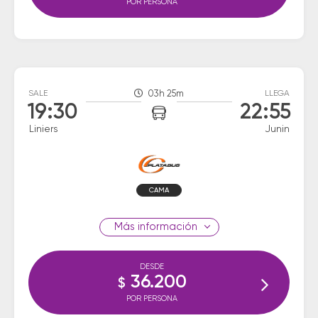
POR PERSONA
SALE
03h 25m
LLEGA
19:30
22:55
Liniers
Junin
CAMA
información
DESDE
36.200
$
POR PERSONA