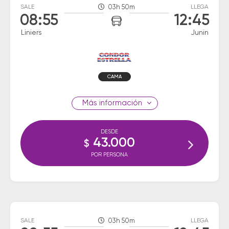
SALE
03h 50m
LLEGA
08:55
12:45
Liniers
Junin
CAMA
información
DESDE
43.000
$
POR PERSONA
SALE
03h 50m
LLEGA