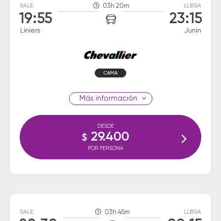
SALE
03h 20m
LLEGA
19:55
23:15
Liniers
Junin
CAMA
información
DESDE
29.400
$
POR PERSONA
SALE
03h 45m
LLEGA