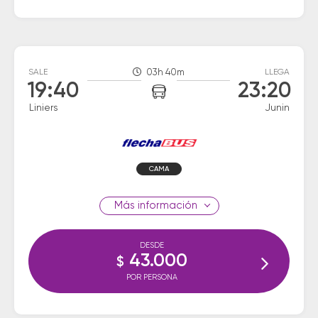
SALE
03h 40m
LLEGA
19:40
23:20
Liniers
Junin
CAMA
información
DESDE
43.000
$
POR PERSONA