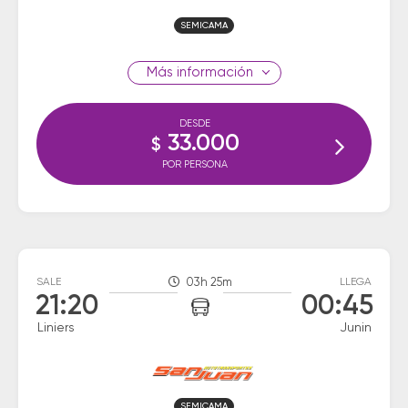
SEMICAMA
información
DESDE
33.000
$
POR PERSONA
SALE
03h 25m
LLEGA
21:20
00:45
Liniers
Junin
SEMICAMA