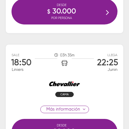
DESDE
30.000
$
POR PERSONA
SALE
03h 35m
LLEGA
18:50
22:25
Liniers
Junin
CAMA
información
DESDE