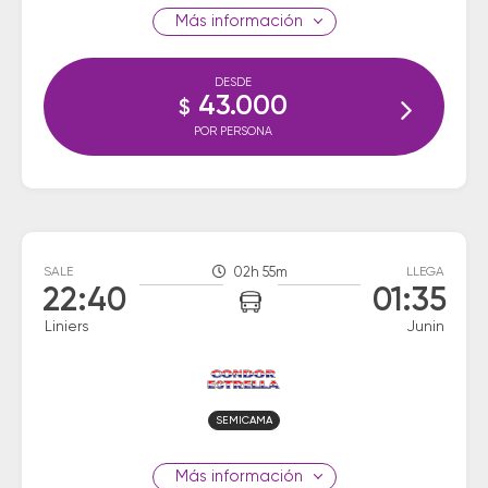
información
DESDE
43.000
$
POR PERSONA
SALE
02h 55m
LLEGA
22:40
01:35
Liniers
Junin
SEMICAMA
información