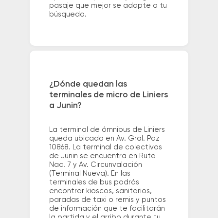
pasaje que mejor se adapte a tu
búsqueda.
¿Dónde quedan las
terminales de micro de Liniers
a Junin?
La terminal de ómnibus de Liniers
queda ubicada en Av. Gral. Paz
10868. La terminal de colectivos
de Junin se encuentra en Ruta
Nac. 7 y Av. Circunvalación
(Terminal Nueva). En las
terminales de bus podrás
encontrar kioscos, sanitarios,
paradas de taxi o remis y puntos
de información que te facilitarán
la partida y el arribo durante tu