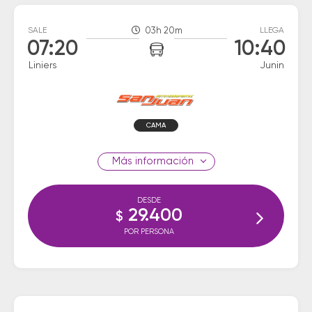
SALE
03h 20m
LLEGA
07:20
10:40
Liniers
Junin
CAMA
información
DESDE
29.400
$
POR PERSONA