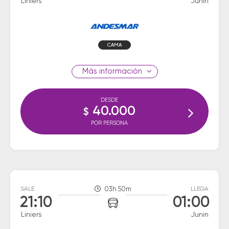
Liniers
Junin
CAMA
información
DESDE
40.000
$
POR PERSONA
SALE
03h 50m
LLEGA
21:10
01:00
Liniers
Junin