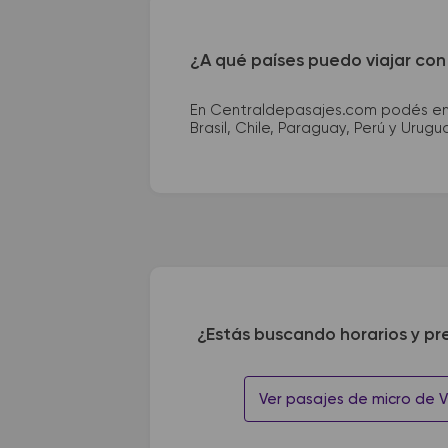
¿A qué países puedo viajar con
En Centraldepasajes.com podés enco
Brasil, Chile, Paraguay, Perú y Urugu
¿Estás buscando horarios y pr
Ver pasajes de micro de Vil