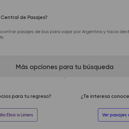
 Central de Pasajes?
ntrar pasajes de bus para viajar por Argentina y hacia desti
ay.
Más opciones para tu búsqueda
ecios para tu regreso?
¿Te interesa conoce
la Elisa a Liniers
Ver pasajes