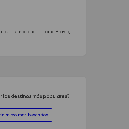
nos internacionales como Bolivia,
r los destinos más populares?
 de micro mas buscados