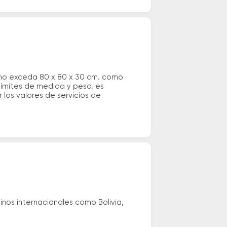
 no exceda 80 x 80 x 30 cm. como
 límites de medida y peso, es
los valores de servicios de
nos internacionales como Bolivia,