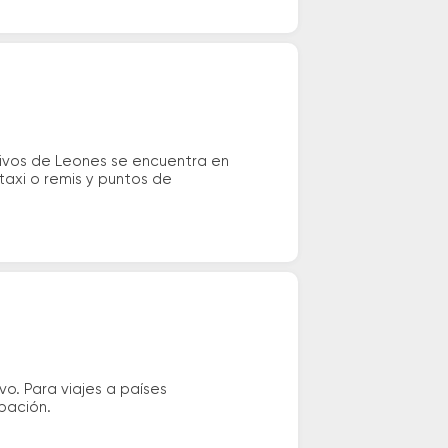
ctivos de Leones se encuentra en
taxi o remis y puntos de
vo. Para viajes a países
ipación.