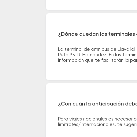
¿Dónde quedan las terminales d
La terminal de ómnibus de Llavallo
Ruta 9 y D. Hernandez. En las termi
información que te facilitarán la par
¿Con cuánta anticipación debo
Para viajes nacionales es necesario
limítrofes/internacionales, te suge