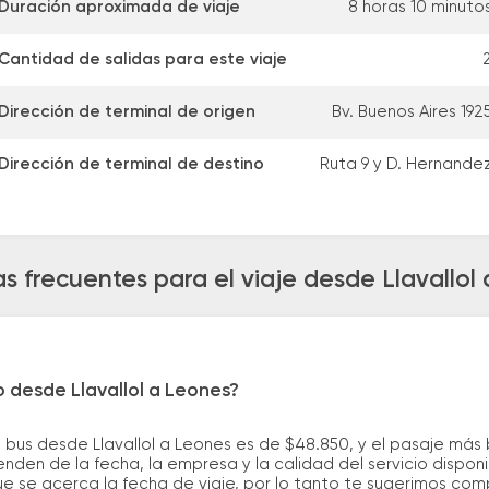
Duración aproximada de viaje
8 horas 10 minuto
Cantidad de salidas para este viaje
Dirección de terminal de origen
Bv. Buenos Aires 192
Dirección de terminal de destino
Ruta 9 y D. Hernande
s frecuentes para el viaje desde Llavallol
o desde Llavallol a Leones?
 bus desde Llavallol a Leones es de $48.850, y el pasaje má
nden de la fecha, la empresa y la calidad del servicio dispon
ue se acerca la fecha de viaje, por lo tanto te sugerimos com