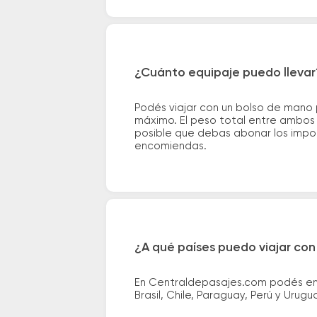
¿Cuánto equipaje puedo llevar
Podés viajar con un bolso de mano
máximo. El peso total entre ambos e
posible que debas abonar los impor
encomiendas.
¿A qué países puedo viajar con
En Centraldepasajes.com podés enco
Brasil, Chile, Paraguay, Perú y Urugu