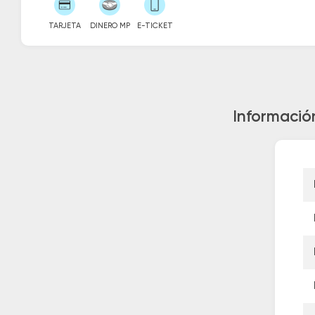
TARJETA
DINERO MP
E-TICKET
Informació