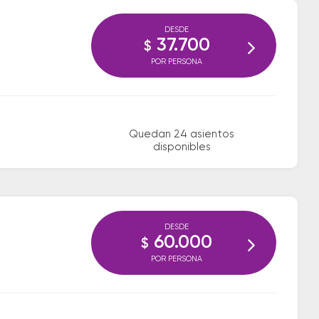
DESDE
37.700
$
POR PERSONA
Quedan 24 asientos
disponibles
DESDE
60.000
$
POR PERSONA