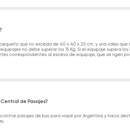
?
 pequeño que no exceda de 40 x 40 x 25 cm. y una valija que
quipajes no debe superar los 15 Kg. Si el equipaje supera los
tes correspondientes al exceso de equipaje, que se rigen por 
 Central de Pasajes?
ntrar pasajes de bus para viajar por Argentina y hacia desti
ay.