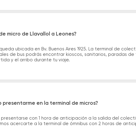
e micro de Llavallol a Leones?
l queda ubicada en Bv. Buenos Aires 1925. La terminal de cole
nales de bus podrás encontrar kioscos, sanitarios, paradas de 
tida y el arribo durante tu viaje.
 presentarme en la terminal de micros?
 presentarse con 1 hora de anticipación a la salida del colecti
rimos acercarte a la terminal de ómnibus con 2 horas de antic