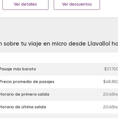
Ver detalles
Ver descuentos
n sobre tu viaje en micro desde Llavallol h
Pasaje más barato
$37.70
Precio promedio de pasajes
$48.85
Horario de primera salida
20:45hs
Horario de última salida
20:45hs