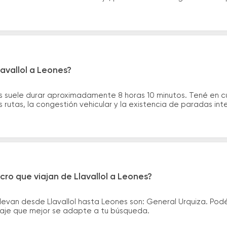
lavallol a Leones?
nes suele durar aproximadamente 8 horas 10 minutos. Tené en c
 rutas, la congestión vehicular y la existencia de paradas int
cro que viajan de Llavallol a Leones?
levan desde Llavallol hasta Leones son: General Urquiza. Po
asaje que mejor se adapte a tu búsqueda.