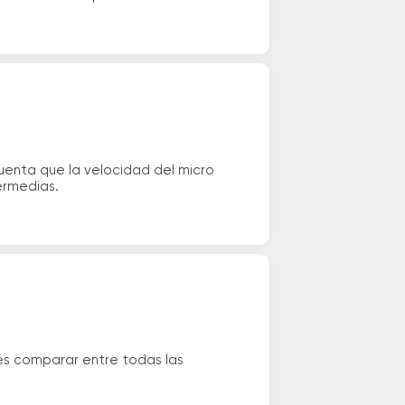
uenta que la velocidad del micro
ermedias.
dés comparar entre todas las