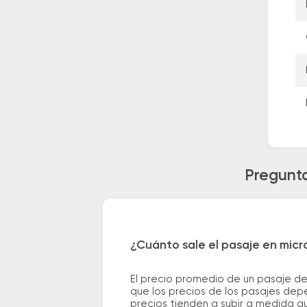
Pregunta
¿Cuánto sale el pasaje en micr
El precio promedio de un pasaje de
que los precios de los pasajes depe
precios tienden a subir a medida q